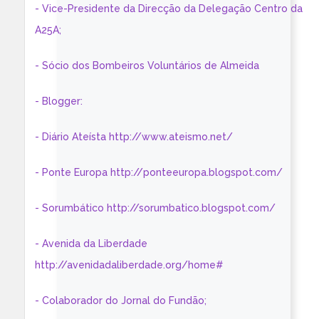
- Vice-Presidente da Direcção da Delegação Centro da
A25A;
- Sócio dos Bombeiros Voluntários de Almeida
- Blogger:
- Diário Ateísta http://www.ateismo.net/
- Ponte Europa http://ponteeuropa.blogspot.com/
- Sorumbático http://sorumbatico.blogspot.com/
- Avenida da Liberdade
http://avenidadaliberdade.org/home#
- Colaborador do Jornal do Fundão;