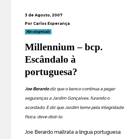
3 de Agosto, 2007
Por Carlos Esperança
Não categorizado
Millennium – bcp.
Escândalo à
portuguesa?
Joe Berardo
diz que o
banco
continua a pagar
seguranças a Jardim Gonçalves
, furando o
acordado. E diz que Jardim teme pela integridade
física, deve dizê-lo.
Joe Berardo maltrata a língua portuguesa