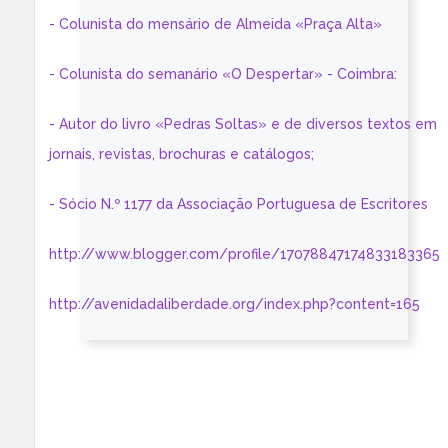
- Colunista do mensário de Almeida «Praça Alta»
- Colunista do semanário «O Despertar» - Coimbra:
- Autor do livro «Pedras Soltas» e de diversos textos em
jornais, revistas, brochuras e catálogos;
- Sócio N.º 1177 da Associação Portuguesa de Escritores
http://www.blogger.com/profile/17078847174833183365
http://avenidadaliberdade.org/index.php?content=165