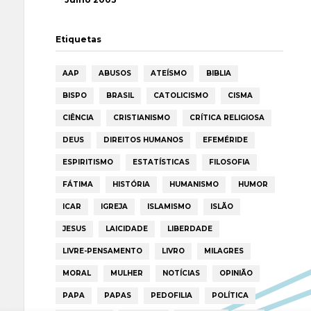
Etiquetas
AAP
ABUSOS
ATEÍSMO
BIBLIA
BISPO
BRASIL
CATOLICISMO
CISMA
CIÊNCIA
CRISTIANISMO
CRÍTICA RELIGIOSA
DEUS
DIREITOS HUMANOS
EFEMÉRIDE
ESPIRITISMO
ESTATÍSTICAS
FILOSOFIA
FÁTIMA
HISTÓRIA
HUMANISMO
HUMOR
ICAR
IGREJA
ISLAMISMO
ISLÃO
JESUS
LAICIDADE
LIBERDADE
LIVRE-PENSAMENTO
LIVRO
MILAGRES
MORAL
MULHER
NOTÍCIAS
OPINIÃO
PAPA
PAPAS
PEDOFILIA
POLÍTICA