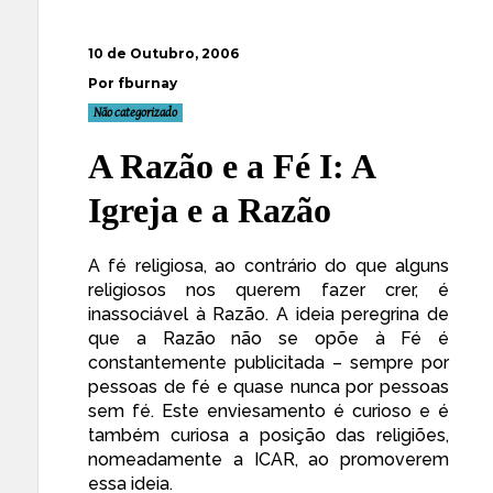
10 de Outubro, 2006
Por fburnay
Não categorizado
A Razão e a Fé I: A
Igreja e a Razão
A fé religiosa, ao contrário do que alguns
religiosos nos querem fazer crer, é
inassociável à Razão. A ideia peregrina de
que a Razão não se opõe à Fé é
constantemente publicitada – sempre por
pessoas de fé e quase nunca por pessoas
sem fé. Este enviesamento é curioso e é
também curiosa a posição das religiões,
nomeadamente a ICAR, ao promoverem
essa ideia.