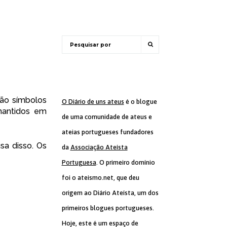
São símbolos
O Diário de uns ateus
é o blogue
 mantidos em
de uma comunidade de ateus e
ateias portugueses fundadores
sa disso. Os
da
Associação Ateísta
Portuguesa
. O primeiro domínio
foi o ateismo.net, que deu
origem ao Diário Ateísta, um dos
primeiros blogues portugueses.
Hoje, este é um espaço de