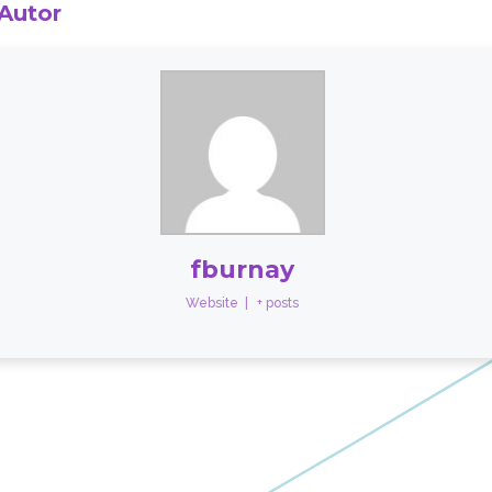
 Autor
fburnay
Website
|
+ posts