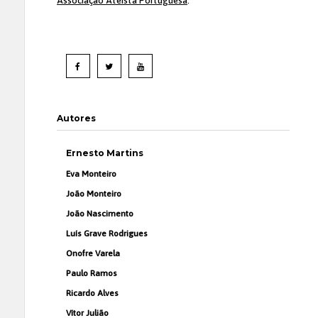
Associação Ateísta Portuguesa
.
Autores
Ernesto Martins
Eva Monteiro
João Monteiro
João Nascimento
Luís Grave Rodrigues
Onofre Varela
Paulo Ramos
Ricardo Alves
Vítor Julião