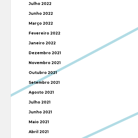
Julho 2022
Junho 2022
Março 2022
Fevereiro 2022
Janeiro 2022
Dezembro 2021
Novembro 2021
Outubro 2021
Setembro 2021
Agosto 2021
Julho 2021
Junho 2021
Maio 2021
Abril 2021