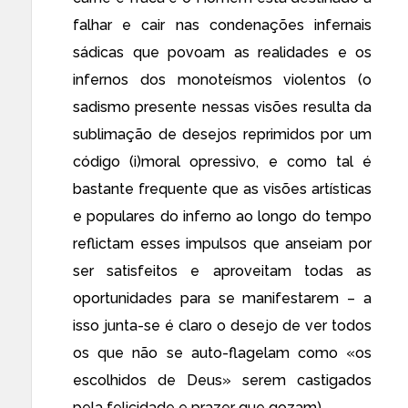
falhar e cair nas condenações infernais
sádicas que povoam as realidades e os
infernos dos monoteísmos violentos (o
sadismo presente nessas visões resulta da
sublimação de desejos reprimidos por um
código (i)moral opressivo, e como tal é
bastante frequente que as visões artísticas
e populares do inferno ao longo do tempo
reflictam esses impulsos que anseiam por
ser satisfeitos e aproveitam todas as
oportunidades para se manifestarem – a
isso junta-se é claro o desejo de ver todos
os que não se auto-flagelam como «os
escolhidos de Deus» serem castigados
pela felicidade e prazer que gozam).