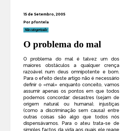
15 de Setembro, 2005
Por pfontela
Não categorizado
O problema do mal
O problema do mal é talvez um dos
maiores obstáculos a qualquer crença
razoável num deus omnipotente e bom.
Para o efeito deste artigo não é necessário
definir o «mal» enquanto conceito, vamos
assumir apenas os pontos em que todos
podemos concordar: desastres (sejam de
origem natural ou humana), injustiças
(como a discriminação sem causa) entre
outras coisas são algo que todos nós
dispensávamos. Para o ateu trata-se de
simples factos da vida aos quais ele reage