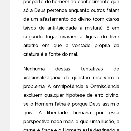
por parte do homem do conhecimento que
só a Deus pertence enquanto outros falam
de um afastamento do divino (com claros
laivos de anti-laicidade à mistura). E em
segundo lugar criaram a figura do livre
arbítrio em que a vontade própria da
criatura é a fonte do mal.
Nenhuma destas tentativas de
«racionalização» da questão resolvem o
problema. A omnipotência e Omnisciência
excluem qualquer hipótese de erro divino,
se o Homem falha é porque Deus assim o
quis. A liberdade humana por essa
perspectiva nada mais é que uma ilusão, a
carne é fraca e o Homem está destinado a