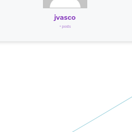
jvasco
+ posts