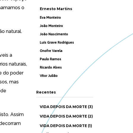
 chamamos o
Ernesto Martins
Eva Monteiro
João Monteiro
o natural.
João Nascimento
Luís Grave Rodrigues
Onofre Varela
veis a
Paulo Ramos
os naturais,
Ricardo Alves
de do poder
Vítor Julião
sos, mas
 de
Recentes
VIDA DEPOIS DA MORTE (3)
isto. Assim
VIDA DEPOIS DA MORTE (2)
 decorram
VIDA DEPOIS DA MORTE (1)