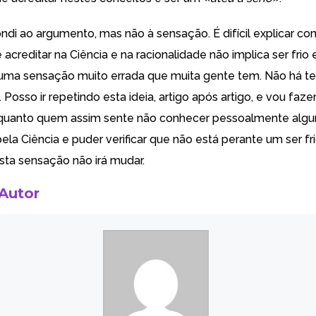
ondi ao argumento, mas não à sensação. É difícil explicar c
acreditar na Ciência e na racionalidade não implica ser frio 
ma sensação muito errada que muita gente tem. Não há te
. Posso ir repetindo esta ideia, artigo após artigo, e vou faz
nquanto quem assim sente não conhecer pessoalmente alg
la Ciência e puder verificar que não está perante um ser fr
ta sensação não irá mudar.
 Autor