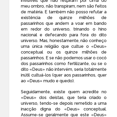
invisíveis que não respiram por cima do
meu ombro, não transpiram, nem são feitos
de matéria. E também não posso refutar a
existência de quinze milhões de
passarinhos que andem a voar em bando
em redor do universo, trinando o hino
nacional e defecando para fora do dito
universo. Mas, honestamente, não conheço
uma única religião que cultue o «Deus»
conceptual ou os quinze milhões de
passarinhos. E se não podemos usar o cocó
dos passarinhos como fertilizante, ou se o
dito «Deus» não intervém, seria totalmente
inútil cultuá-los (quer aos passarinhos, quer
ao «Deus» mudo e quedo).
Seguidamente, existe quem acredite no
«Deus» dos deístas, que teria criado o
universo, tendo-se depois remetido a uma
inacção digna do «Deus» conceptual.
Assume-se geralmente que este «Deus»