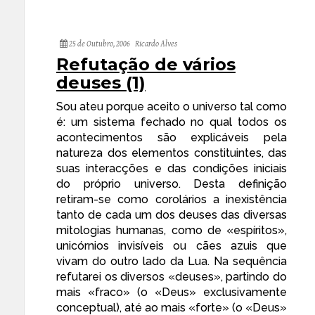
25 de Outubro, 2006
Ricardo Alves
Refutação de vários
deuses (1)
Sou ateu porque aceito o universo tal como
é: um sistema fechado no qual todos os
acontecimentos são explicáveis pela
natureza dos elementos constituintes, das
suas interacções e das condições iniciais
do próprio universo. Desta definição
retiram-se como corolários a inexistência
tanto de cada um dos deuses das diversas
mitologias humanas, como de «espíritos»,
unicórnios invisíveis ou cães azuis que
vivam do outro lado da Lua. Na sequência
refutarei os diversos «deuses», partindo do
mais «fraco» (o «Deus» exclusivamente
conceptual), até ao mais «forte» (o «Deus»