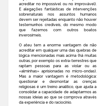
acreditar no impossível ou no improvável).
E alegações fantásticas de intervenções
sobrenaturais nos assuntos humanos
devem ser rejeitadas enquanto não houver
testemunhos credíveis, do mesmo modo
que fazemos com outros boatos
inverosímeis.
O ateu tem a enorme vantagem de não
acreditar em qualquer uma das quebras de
lógica mencionadas mais acima (há muitas
outras, por exemplo os extra-terrestres que
raptam pessoas para as violar ou as
«alminhas» aprisionadas no micro-ondas).
Mas a maior vantagem é metodológica:
questionar e desmontar as crenças
religiosas é um treino analítico, que ajuda a
consolidar a capacidade de adaptarmos as
nossas ideias ao que se comprova através
da experiência e do raciocínio.