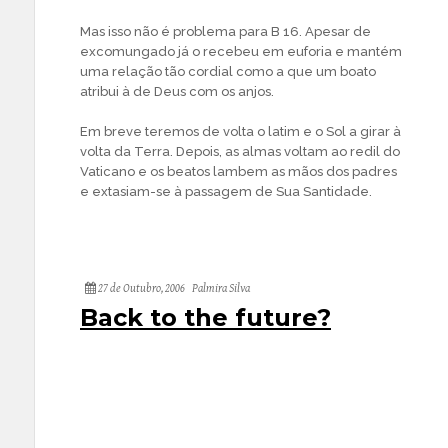
Mas isso não é problema para B 16. Apesar de
excomungado já o recebeu em euforia e mantém
uma relação tão cordial como a que um boato
atribui à de Deus com os anjos.
Em breve teremos de volta o latim e o Sol a girar à
volta da Terra. Depois, as almas voltam ao redil do
Vaticano e os beatos lambem as mãos dos padres
e extasiam-se à passagem de Sua Santidade.
27 de Outubro, 2006
Palmira Silva
Back to the future?