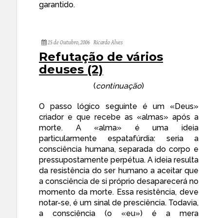
garantido.
25 de Outubro, 2006
Ricardo Alves
Refutação de vários
deuses (2)
(
continuação
)
O passo lógico seguinte é um «Deus»
criador e que recebe as «almas» após a
morte. A «alma» é uma ideia
particularmente espatafúrdia: seria a
consciência humana, separada do corpo e
pressupostamente perpétua. A ideia resulta
da resistência do ser humano a aceitar que
a consciência de si próprio desaparecerá no
momento da morte. Essa resistência, deve
notar-se, é um sinal de presciência. Todavia,
a consciência (o «eu») é a mera