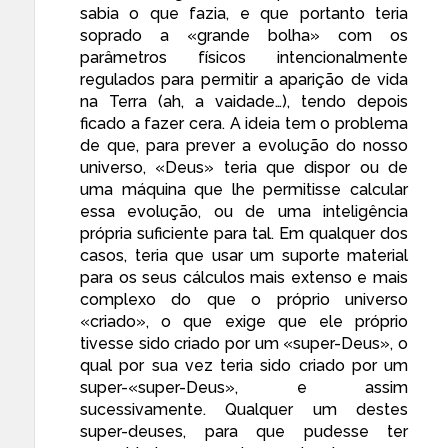
sabia o que fazia, e que portanto teria
soprado a «grande bolha» com os
parâmetros físicos intencionalmente
regulados para permitir a aparição de vida
na Terra (ah, a vaidade…), tendo depois
ficado a fazer cera. A ideia tem o problema
de que, para prever a evolução do nosso
universo, «Deus» teria que dispor ou de
uma máquina que lhe permitisse calcular
essa evolução, ou de uma inteligência
própria suficiente para tal. Em qualquer dos
casos, teria que usar um suporte material
para os seus cálculos mais extenso e mais
complexo do que o próprio universo
«criado», o que exige que ele próprio
tivesse sido criado por um «super-Deus», o
qual por sua vez teria sido criado por um
super-«super-Deus», e assim
sucessivamente. Qualquer um destes
super-deuses, para que pudesse ter