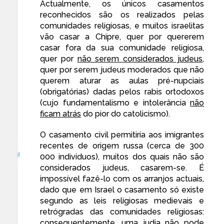
Actualmente, os únicos casamentos
reconhecidos são os realizados pelas
comunidades religiosas, e muitos israelitas
vão casar a Chipre, quer por quererem
casar fora da sua comunidade religiosa,
quer por
não serem considerados judeus
,
quer por serem judeus moderados que não
querem aturar as aulas pré-nupciais
(obrigatórias) dadas pelos rabis ortodoxos
(cujo fundamentalismo e intolerância
não
ficam atrás
do pior do catolicismo).
O casamento civil permitiria aos imigrantes
recentes de origem russa (cerca de 300
000 indivíduos), muitos dos quais não são
considerados judeus, casarem-se. É
impossível fazê-lo com os arranjos actuais,
dado que em Israel o casamento só existe
segundo as leis religiosas medievais e
retrógradas das comunidades religiosas:
consequentemente,
uma judia não pode