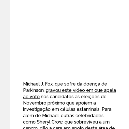
Michael J. Fox, que sofre da doença de
Parkinson,
gravou este vídeo em que apela
ao voto
nos candidatos às eleições de
Novembro próximo que apoiem a
investigação em células estaminais. Para
além de Michael, outras celebridades,
como Sheryl Crow
, que sobreviveu a um
cancro, dão a cara em apoio desta área de