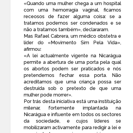
«Quando uma mulher chega a um hospital
com uma hemorragia vaginal, ficamos
receosos de fazer alguma coisa: se a
tratamos podemos ser condenados e se
não a tratamos também», declararam.
Mas Rafael Cabrera, um médico obstetra e
líder do «Movimento Sim Pela Vida»,
afirmou:
«A lei actualmente vigente na Nicarágua
permite a abertura de uma porta pela qual
os abortos podem ser praticados e nós
pretendemos fechar essa porta. Não
acreditamos que uma criança possa ser
destruída sob o pretexto de que uma
mulher pode morrer».
Por trás desta iniciativa está uma instituição
milenar, fortemente implantada na
Nicarágua e influente em todos os sectores
da sociedade, e cujos líderes se
mobilizaram activamente para redigir a lei e