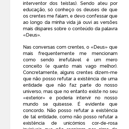
interventor dos teístas). Sendo ateu por
educação, só conheço os deuses de que
os crentes me falam, e devo confessar que
ao longo da minha vida já ouvi as versões
mais díspares sobre o conteúdo da palavra
«Deus».
Nas conversas com crentes, o «Deus» que
mais frequentemente me mencionam
como sendo irrefutável é um mero
conceito (e quanto mais vago melhor).
Concretamente, alguns crentes dizem-me
que não posso refutar a existência de uma
entidade que não faz parte do nosso
universo, mas que no entanto existe no seu
«exterior» e poderia intervir no nosso
mundo se quisesse. É evidente que
concordo. Não posso refutar a existência
de tal entidade, como não posso refutar a
existência de unicórnios cor-de-rosa