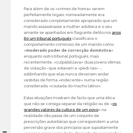
Para além de os «crimes de honra» serem
perfeitamente legais, nomeadamente era
considerado completamente apropriado que um
marido assassinasse a mulher adúltera e o seu
amante se apanhados em flagrante delito,nos
anos
60 um tribunal português
classificava o
comportamento criminoso de um marido como
«
moderado poder de correcção doméstica
»
enquanto outro tribunal português, mais
recentemente, «culpabilizava» duas jovens vitimas
de violação -que estavam a «pedi-las» -,
sublinhando que elas nunca deveriam andar
vestidas de forma «indecente» numa região
considerada «coutada do macho latino».
Estas situações mostram de facto que uma ética
que não se consiga separar da religião ou de «
os
grandes valores da cultura de um povo
» na
realidade não passa de um conjunto de
prescrições autoritárias que correspondem a uma
perversão grave dos princípios que supostamente