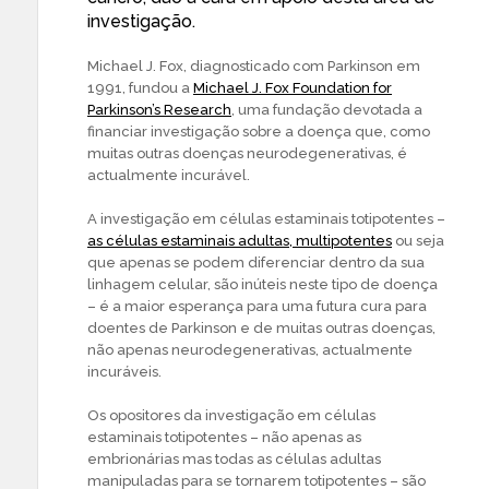
investigação.
Michael J. Fox, diagnosticado com Parkinson em
1991, fundou a
Michael J. Fox Foundation for
Parkinson’s Research
, uma fundação devotada a
financiar investigação sobre a doença que, como
muitas outras doenças neurodegenerativas, é
actualmente incurável.
A investigação em células estaminais totipotentes –
as células estaminais adultas, multipotentes
ou seja
que apenas se podem diferenciar dentro da sua
linhagem celular, são inúteis neste tipo de doença
– é a maior esperança para uma futura cura para
doentes de Parkinson e de muitas outras doenças,
não apenas neurodegenerativas, actualmente
incuráveis.
Os opositores da investigação em células
estaminais totipotentes – não apenas as
embrionárias mas todas as células adultas
manipuladas para se tornarem totipotentes – são