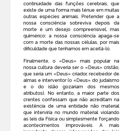
continuidade das funções cerebrais, que
existe de uma forma mais ténue em muitas
outras espécies animais. Pretender que a
nossa consciência sobreviva depois da
morte é um desejo compreensível, mas
quimérico: a nossa consciência apaga-se
com a morte das nossas células, por mais
dificuldade que tenhamos em aceitá-lo.
Finalmente, o «Deus» mais popular na
nossa cultura deveria ser o «Deus» cristão,
que seria um «Deus» criador, recebedor de
almas e interventor (o «Deus» do judaísmo
e o do islão gozariam dos mesmos
atributos). No entanto, a maior parte dos
crentes confessam que não acreditam na
existência de uma entidade não material
que interviria no mundo material violando
as leis da Física ou simplesmente forçando
acontecimentos improváveis. A mais