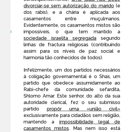
divorciar-se sem autorização do marido
(e
dos rabis), e a chária é aplicada aos
casamentos entre muçulmanos.
Evidentemente, os casamentos mistos são
impossíveis, o que tem mantido a
sociedade israelita segregada
segundo
linhas de fractura religiosas (contribuindo
assim para os níveis de paz social e
harmonia tão conhecidos de todos).
Infelizmente, um dos partidos necessários
à coligação governamental é o Shas, um
partido que obedece assumidamente ao
Rabi-chefe da comunidade sefardita,
Shlomo Amar. Este senhor, do alto da sua
autoridade clerical, fez o seu submisso
partido
propôr uma «união civil»
exclusivamente para cidadãos sem religião,
mantendo a
impossibilidade legal de
casamentos mistos
. Mas nem isso está