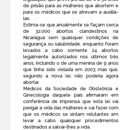
de prisão para as mulheres que abortem e
para os médicos que se atrevam a auxiliá-
las.
Estima-se que anualmente se façam cerca
de 32.000 abortos clandestinos na
Nicarágua sem quaisquer condições de
segurança ou salubridade, enquanto foram
levados a cabo somente 24 abortos
legalmente autorizados nos últimos três
anos, incluindo o de uma menina de 9 anos
que tinha sido violada em 2003 mas que,
segundo a nova lei, não poderia agora
abortar.
Médicos da Sociedade de Obstetrícia e
Ginecologia daquele país afirmaram em
conferência de imprensa que esta lei vai
perigar a vida das mulheres e vai fazer com
que os médicos se sintam relutantes em
levar a cabo quaisquer procedimentos
destinados a salvar-lhes a vida.