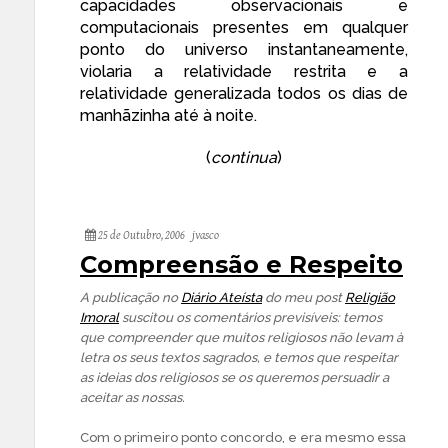
capacidades observacionais e
computacionais presentes em qualquer
ponto do universo instantaneamente,
violaria a relatividade restrita e a
relatividade generalizada todos os dias de
manhãzinha até à noite.
(
continua
)
25 de Outubro, 2006
jvasco
Compreensão e Respeito
A publicação no
Diário Ateísta
do meu post
Religião
Imoral
suscitou os comentários previsíveis: temos
que compreender que muitos religiosos não levam à
letra os seus textos sagrados, e temos que respeitar
as ideias dos religiosos se os queremos persuadir a
aceitar as nossas.
Com o primeiro ponto concordo, e era mesmo essa