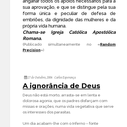
angariar todos os apoios necessários para a
sua aprovação, e que se distingue pela sua
forma única e peculiar de defesa de
embriões, da dignidade das mulheres e da
própria vida humana.
Chama-se Igreja Católica Apostólica
Romana.
(Publicado simultaneamente no
«
Random
Precision
»
)
27 de Outubro, 2006
Carlos Esperança
A ignorância de Deus
Deus não está morto, arrasta-se em lenta e
dolorosa agonia, que os padres disfarçam com
missas e orações, numa vida vegetativa que serve
os interesses dos parasitas.
Um dia acabam-lhe com o Inferno – fonte