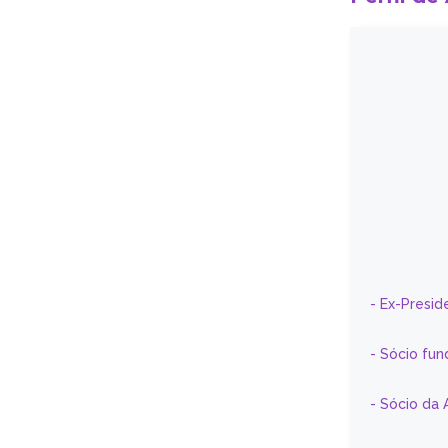
- Ex-Presid
- Sócio fun
- Sócio da 