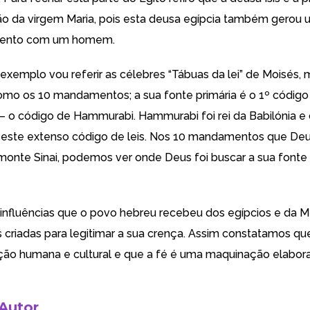
o da virgem Maria, pois esta deusa egípcia também gerou 
mento com um homem.
exemplo vou referir as célebres “Tábuas da lei” de Moisés, 
mo os 10 mandamentos; a sua fonte primária é o 1º código 
 o código de Hammurabi. Hammurabi foi rei da Babilónia e
 este extenso código de leis. Nos 10 mandamentos que De
monte Sinai, podemos ver onde Deus foi buscar a sua fonte
influências que o povo hebreu recebeu dos egípcios e da
 criadas para legitimar a sua crença. Assim constatamos que 
ão humana e cultural e que a fé é uma maquinação elabor
 Autor