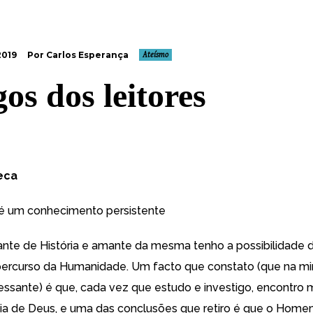
2019
Por Carlos Esperança
Ateísmo
gos dos leitores
eca
 é um conhecimento persistente
te de História e amante da mesma tenho a possibilidade d
 percurso da Humanidade. Um facto que constato (que na mi
ressante) é que, cada vez que estudo e investigo, encontro 
cia de Deus, e uma das conclusões que retiro é que o Hom