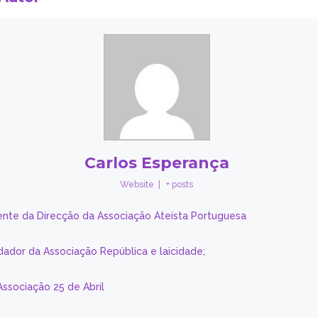
Carlos Esperança
Website
|
+ posts
ente da Direcção da Associação Ateísta Portuguesa
dador da Associação República e laicidade;
Associação 25 de Abril