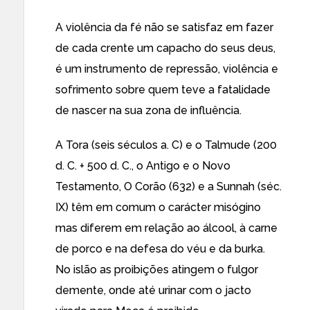
A violência da fé não se satisfaz em fazer
de cada crente um capacho do seus deus,
é um instrumento de repressão, violência e
sofrimento sobre quem teve a fatalidade
de nascer na sua zona de influência.
A Tora (seis séculos a. C) e o Talmude (200
d. C. + 500 d. C., o Antigo e o Novo
Testamento, O Corão (632) e a Sunnah (séc.
IX) têm em comum o carácter misógino
mas diferem em relação ao álcool, à carne
de porco e na defesa do véu e da burka.
No islão as proibições atingem o fulgor
demente, onde até urinar com o jacto