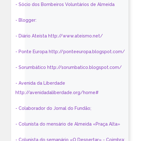
- Sócio dos Bombeiros Voluntários de Almeida
- Blogger:
- Diário Ateísta http://www.ateismo.net/
- Ponte Europa http://ponteeuropa.blogspot.com/
- Sorumbático http://sorumbatico.blogspot.com/
- Avenida da Liberdade
http://avenidadaliberdade.org/home#
- Colaborador do Jornal do Fundão;
- Colunista do mensário de Almeida «Praça Alta»
- Colunista do semanário «O Despertar» - Coimbra: