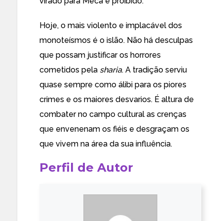
virado para Meca é proibido.
Hoje, o mais violento e implacável dos
monoteísmos é o islão. Não há desculpas
que possam justificar os horrores
cometidos pela
sharia
. A tradição serviu
quase sempre como álibi para os piores
crimes e os maiores desvarios. É altura de
combater no campo cultural as crenças
que envenenam os fiéis e desgraçam os
que vivem na área da sua influência.
Perfil de Autor