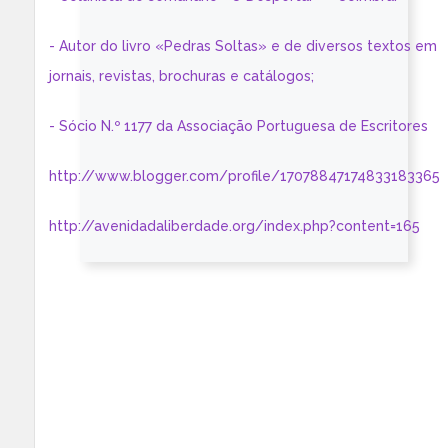
- Autor do livro «Pedras Soltas» e de diversos textos em
jornais, revistas, brochuras e catálogos;
- Sócio N.º 1177 da Associação Portuguesa de Escritores
http://www.blogger.com/profile/17078847174833183365
http://avenidadaliberdade.org/index.php?content=165