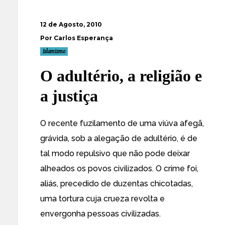
12 de Agosto, 2010
Por Carlos Esperança
Islamismo
O adultério, a religião e
a justiça
O recente
fuzilamento de uma viúva afegã,
grávida, sob a alegação de adultério
, é de
tal modo repulsivo que não pode deixar
alheados os povos civilizados. O crime foi,
aliás, precedido de duzentas chicotadas,
uma tortura cuja crueza revolta e
envergonha pessoas civilizadas.