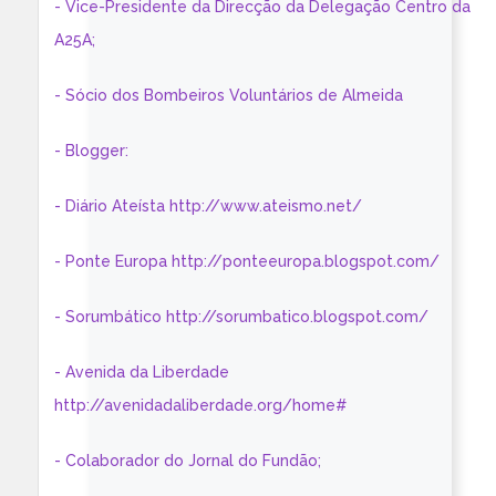
- Vice-Presidente da Direcção da Delegação Centro da
A25A;
- Sócio dos Bombeiros Voluntários de Almeida
- Blogger:
- Diário Ateísta http://www.ateismo.net/
- Ponte Europa http://ponteeuropa.blogspot.com/
- Sorumbático http://sorumbatico.blogspot.com/
- Avenida da Liberdade
http://avenidadaliberdade.org/home#
- Colaborador do Jornal do Fundão;