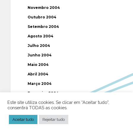
Novembro 2004
Outubro 2004
Setembro 2004
Agosto 2004
Julho 2004
Junho 2004
Maio 2004
Abril 2004
Março 2004
Fevereiro 2004
Este site utiliza cookies. Se clicar em “Aceitar tudo”,
Janeiro 2004
consentirá TODAS as cookies.
Dezembro 2003
Aceitar tudo
Rejeitar tudo
Novembro 2003
Julho 2003