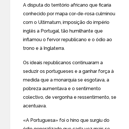
A disputa do território africano que ficaria
conhecido por mapa cor-de-rosa culminou
com o Ultimatum, imposição do império
inglês a Portugal, tão humilhante que
inflamou o fervor republicano e o ódio ao
trono e à Inglaterra.
Os ideais republicanos continuaram a
seduzir os portugueses e a ganhar força à
medida que a monarquia se esgotava, a
pobreza aumentava e o sentimento
colectivo, de vergonha e ressentimento, se
acentuava.
«A Portuguesa» foi o hino que surgiu do
ódio generalizado que cada vez mais se