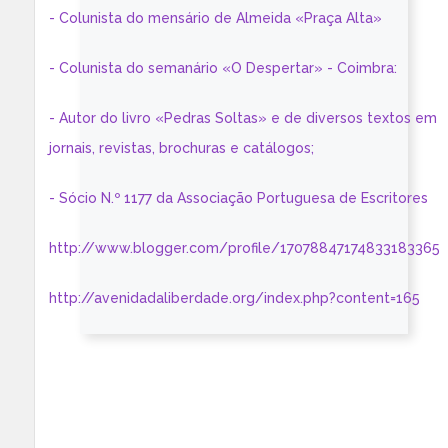
- Colunista do mensário de Almeida «Praça Alta»
- Colunista do semanário «O Despertar» - Coimbra:
- Autor do livro «Pedras Soltas» e de diversos textos em
jornais, revistas, brochuras e catálogos;
- Sócio N.º 1177 da Associação Portuguesa de Escritores
http://www.blogger.com/profile/17078847174833183365
http://avenidadaliberdade.org/index.php?content=165