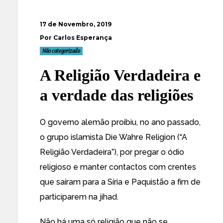
17 de Novembro, 2019
Por Carlos Esperança
Não categorizado
A Religião Verdadeira e
a verdade das religiões
O governo alemão proibiu, no ano passado,
o grupo islamista Die Wahre Religion (“A
Religião Verdadeira”), por pregar o ódio
religioso e manter contactos com crentes
que saíram para a Síria e Paquistão a fim de
participarem na jihad.
Não há uma só religião que não se