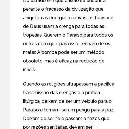
No estado em que o Islão se encontra,
perante o fracasso da civilização que
aniquilou as energias criativas, os facínoras
de Deus usam a crença para todas as
tropelias. Querem o Paraíso para todos os
outros nem que, para isso, tenham de os
matar. A bomba pode ser um método
obsoleto, mas é eficaz na redução de
infiéis.
Quando as religiões ultrapassam a pacífica
transmissão das crenças e a prática
litúrgica, deixam de ser um veículo para o
Paraíso e tornam-se um perigo para a paz.
Deixam de ser fé e passam a fezes que,
por razões sanitárias, devem ser