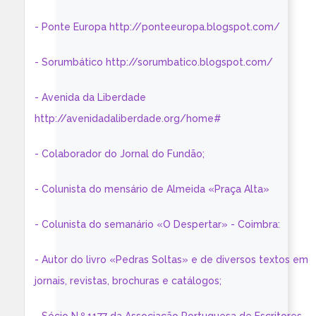
- Ponte Europa http://ponteeuropa.blogspot.com/
- Sorumbático http://sorumbatico.blogspot.com/
- Avenida da Liberdade
http://avenidadaliberdade.org/home#
- Colaborador do Jornal do Fundão;
- Colunista do mensário de Almeida «Praça Alta»
- Colunista do semanário «O Despertar» - Coimbra:
- Autor do livro «Pedras Soltas» e de diversos textos em
jornais, revistas, brochuras e catálogos;