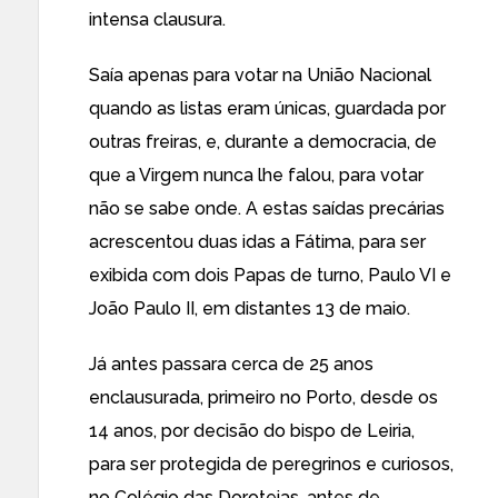
intensa clausura.
Saía apenas para votar na União Nacional
quando as listas eram únicas, guardada por
outras freiras, e, durante a democracia, de
que a Virgem nunca lhe falou, para votar
não se sabe onde. A estas saídas precárias
acrescentou duas idas a Fátima, para ser
exibida com dois Papas de turno, Paulo VI e
João Paulo II, em distantes 13 de maio.
Já antes passara cerca de 25 anos
enclausurada, primeiro no Porto, desde os
14 anos, por decisão do bispo de Leiria,
para ser protegida de peregrinos e curiosos,
no Colégio das Doroteias, antes de