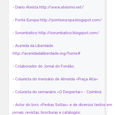
- Diário Ateísta http://www.ateismo.net/
- Ponte Europa http://ponteeuropa.blogspot.com/
- Sorumbático http://sorumbatico.blogspot.com/
- Avenida da Liberdade
http://avenidadaliberdade.org/home#
- Colaborador do Jornal do Fundão;
- Colunista do mensário de Almeida «Praça Alta»
- Colunista do semanário «O Despertar» - Coimbra:
- Autor do livro «Pedras Soltas» e de diversos textos em
jornais, revistas, brochuras e catálogos;