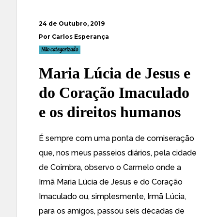
24 de Outubro, 2019
Por Carlos Esperança
Não categorizado
Maria Lúcia de Jesus e
do Coração Imaculado
e os direitos humanos
É sempre com uma ponta de comiseração
que, nos meus passeios diários, pela cidade
de Coimbra, observo o Carmelo onde a
Irmã Maria Lúcia de Jesus e do Coração
Imaculado ou, simplesmente, Irmã Lúcia,
para os amigos, passou seis décadas de