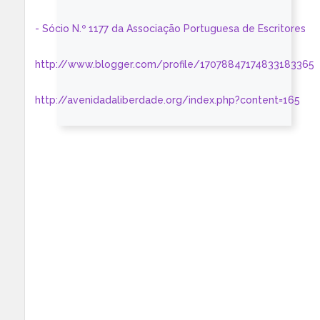
- Sócio N.º 1177 da Associação Portuguesa de Escritores
http://www.blogger.com/profile/17078847174833183365
http://avenidadaliberdade.org/index.php?content=165