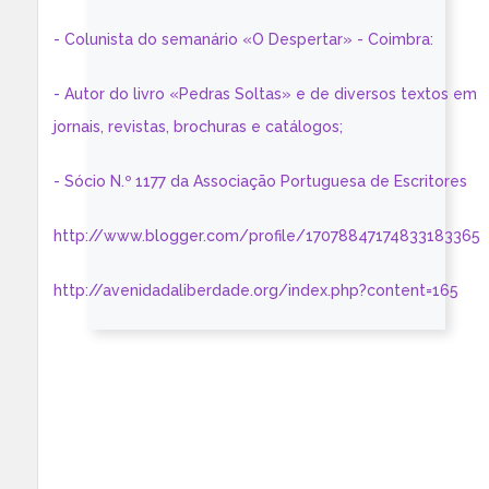
- Colunista do semanário «O Despertar» - Coimbra:
- Autor do livro «Pedras Soltas» e de diversos textos em
jornais, revistas, brochuras e catálogos;
- Sócio N.º 1177 da Associação Portuguesa de Escritores
http://www.blogger.com/profile/17078847174833183365
http://avenidadaliberdade.org/index.php?content=165