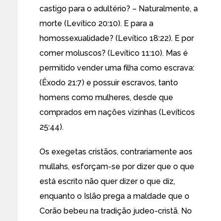
castigo para o adultério? – Naturalmente, a
morte (Levítico 20:10). E para a
homossexualidade? (Levítico 18:22). E por
comer moluscos? (Levítico 11:10). Mas é
permitido vender uma filha como escrava:
(Êxodo 21:7) e possuir escravos, tanto
homens como mulheres, desde que
comprados em nações vizinhas (Levíticos
25:44).
Os exegetas cristãos, contrariamente aos
mullahs, esforçam-se por dizer que o que
está escrito não quer dizer o que diz,
enquanto o Islão prega a maldade que o
Corão bebeu na tradição judeo-cristã. No