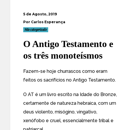
5 de Agosto, 2019
Por Carlos Esperança
Não categorizado
O Antigo Testamento e
os três monoteísmos
Fazem-se hoje churrascos como eram
feitos os sacrifícios no Antigo Testamento.
O AT é um livro escrito na Idade do Bronze,
certamente de natureza hebraica, com um
deus violento, misógino, vingativo,
xenófobo e cruel, essencialmente tribal e
patriarcal.