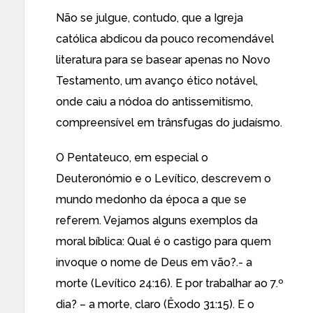
Não se julgue, contudo, que a Igreja
católica abdicou da pouco recomendável
literatura para se basear apenas no Novo
Testamento, um avanço ético notável,
onde caiu a nódoa do antissemitismo,
compreensível em trânsfugas do judaísmo.
O Pentateuco, em especial o
Deuteronómio e o Levítico, descrevem o
mundo medonho da época a que se
referem. Vejamos alguns exemplos da
moral bíblica: Qual é o castigo para quem
invoque o nome de Deus em vão?.- a
morte (Levítico 24:16). E por trabalhar ao 7.º
dia? – a morte, claro (Êxodo 31:15). E o