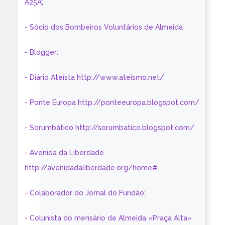
A25A;
- Sócio dos Bombeiros Voluntários de Almeida
- Blogger:
- Diário Ateísta http://www.ateismo.net/
- Ponte Europa http://ponteeuropa.blogspot.com/
- Sorumbático http://sorumbatico.blogspot.com/
- Avenida da Liberdade
http://avenidadaliberdade.org/home#
- Colaborador do Jornal do Fundão;
- Colunista do mensário de Almeida «Praça Alta»