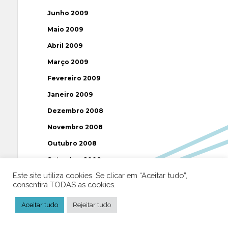
Junho 2009
Maio 2009
Abril 2009
Março 2009
Fevereiro 2009
Janeiro 2009
Dezembro 2008
Novembro 2008
Outubro 2008
Setembro 2008
Este site utiliza cookies. Se clicar em “Aceitar tudo”,
Agosto 2008
consentirá TODAS as cookies.
Julho 2008
Aceitar tudo
Rejeitar tudo
Junho 2008
Maio 2008