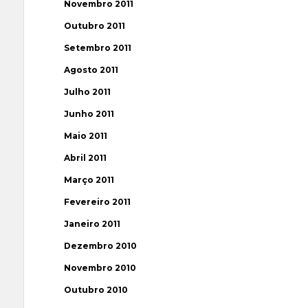
Novembro 2011
Outubro 2011
Setembro 2011
Agosto 2011
Julho 2011
Junho 2011
Maio 2011
Abril 2011
Março 2011
Fevereiro 2011
Janeiro 2011
Dezembro 2010
Novembro 2010
Outubro 2010