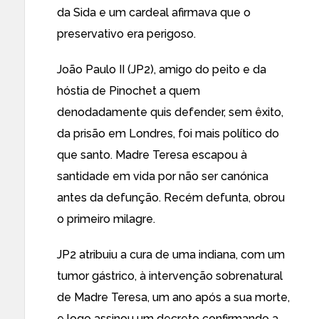
da Sida e um cardeal afirmava que o
preservativo era perigoso.
João Paulo II (JP2), amigo do peito e da
hóstia de Pinochet a quem
denodadamente quis defender, sem êxito,
da prisão em Londres, foi mais político do
que santo. Madre Teresa escapou à
santidade em vida por não ser canónica
antes da defunção. Recém defunta, obrou
o primeiro milagre.
JP2 atribuiu a cura de uma indiana, com um
tumor gástrico, à intervenção sobrenatural
de Madre Teresa, um ano após a sua morte,
e logo assinou um decreto confirmando a