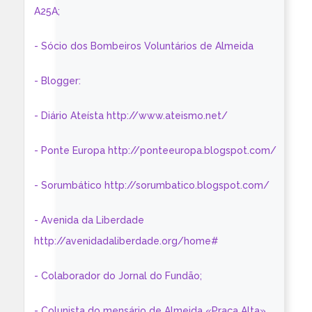
A25A;
- Sócio dos Bombeiros Voluntários de Almeida
- Blogger:
- Diário Ateísta http://www.ateismo.net/
- Ponte Europa http://ponteeuropa.blogspot.com/
- Sorumbático http://sorumbatico.blogspot.com/
- Avenida da Liberdade
http://avenidadaliberdade.org/home#
- Colaborador do Jornal do Fundão;
- Colunista do mensário de Almeida «Praça Alta»