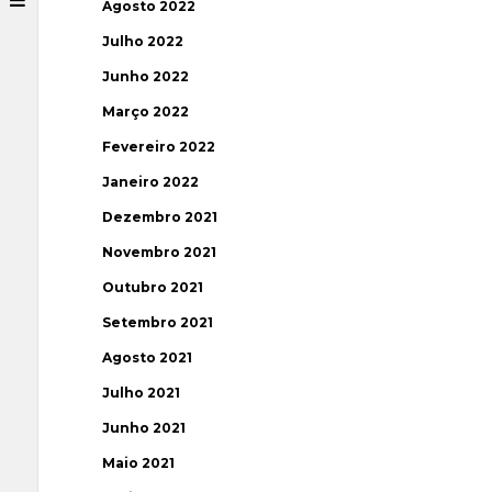
Agosto 2022
Julho 2022
Junho 2022
Março 2022
Fevereiro 2022
Janeiro 2022
Dezembro 2021
Novembro 2021
Outubro 2021
Setembro 2021
Agosto 2021
Julho 2021
Junho 2021
Maio 2021