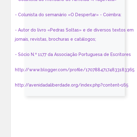
- Colunista do semanário «O Despertar» - Coimbra:
- Autor do livro «Pedras Soltas» e de diversos textos em
jornais, revistas, brochuras e catálogos;
- Sócio N.º 1177 da Associação Portuguesa de Escritores
http://www.blogger.com/profile/17078847174833183365
http://avenidadaliberdade.org/index.php?content=165