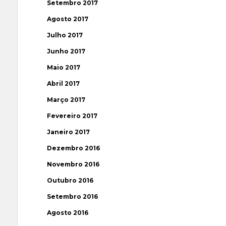
Setembro 2017
Agosto 2017
Julho 2017
Junho 2017
Maio 2017
Abril 2017
Março 2017
Fevereiro 2017
Janeiro 2017
Dezembro 2016
Novembro 2016
Outubro 2016
Setembro 2016
Agosto 2016