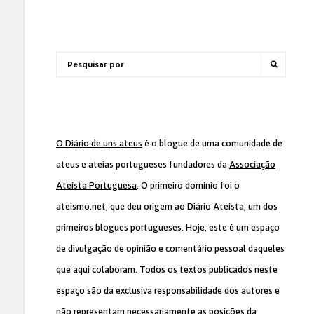
O Diário de uns ateus
é o blogue de uma comunidade de
ateus e ateias portugueses fundadores da
Associação
Ateísta Portuguesa
. O primeiro domínio foi o
ateismo.net, que deu origem ao Diário Ateísta, um dos
primeiros blogues portugueses. Hoje, este é um espaço
de divulgação de opinião e comentário pessoal daqueles
que aqui colaboram. Todos os textos publicados neste
espaço são da exclusiva responsabilidade dos autores e
não representam necessariamente as posições da