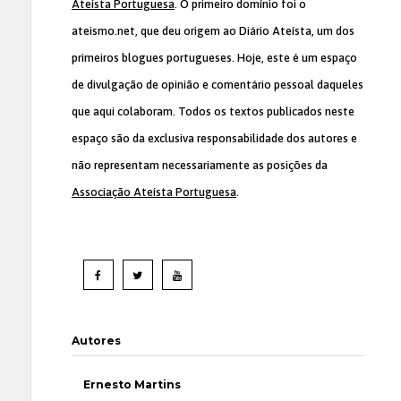
Ateísta Portuguesa
. O primeiro domínio foi o
ateismo.net, que deu origem ao Diário Ateísta, um dos
primeiros blogues portugueses. Hoje, este é um espaço
de divulgação de opinião e comentário pessoal daqueles
que aqui colaboram. Todos os textos publicados neste
espaço são da exclusiva responsabilidade dos autores e
não representam necessariamente as posições da
Associação Ateísta Portuguesa
.
Autores
Ernesto Martins