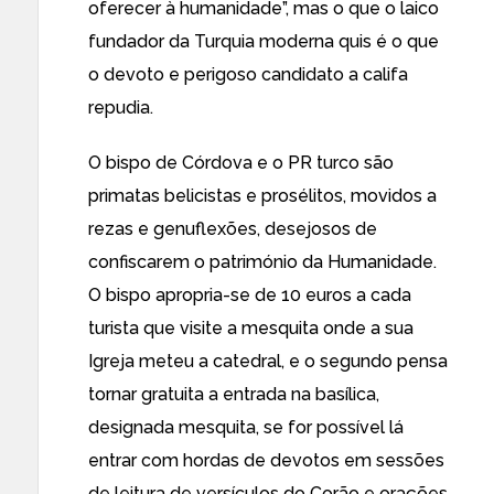
oferecer à humanidade”, mas o que o laico
fundador da Turquia moderna quis é o que
o devoto e perigoso candidato a califa
repudia.
O bispo de Córdova e o PR turco são
primatas belicistas e prosélitos, movidos a
rezas e genuflexões, desejosos de
confiscarem o património da Humanidade.
O bispo apropria-se de 10 euros a cada
turista que visite a mesquita onde a sua
Igreja meteu a catedral, e o segundo pensa
tornar gratuita a entrada na basílica,
designada mesquita, se for possível lá
entrar com hordas de devotos em sessões
de leitura de versículos do Corão e orações