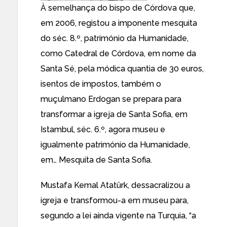
À semelhança do bispo de Córdova que,
em 2006, registou a imponente mesquita
do séc. 8.º, património da Humanidade,
como Catedral de Córdova, em nome da
Santa Sé, pela módica quantia de 30 euros,
isentos de impostos, também o
muçulmano Erdogan se prepara para
transformar a igreja de Santa Sofia, em
Istambul, séc. 6.º, agora museu e
igualmente património da Humanidade,
em… Mesquita de Santa Sofia.
Mustafa Kemal Atatürk, dessacralizou a
igreja e transformou-a em museu para,
segundo a lei ainda vigente na Turquia, “a