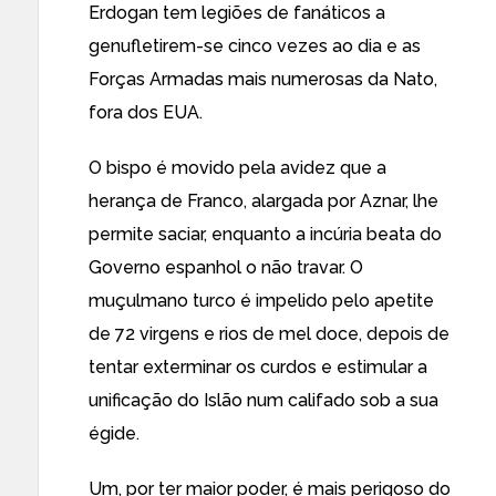
Erdogan tem legiões de fanáticos a
genufletirem-se cinco vezes ao dia e as
Forças Armadas mais numerosas da Nato,
fora dos EUA.
O bispo é movido pela avidez que a
herança de Franco, alargada por Aznar, lhe
permite saciar, enquanto a incúria beata do
Governo espanhol o não travar. O
muçulmano turco é impelido pelo apetite
de 72 virgens e rios de mel doce, depois de
tentar exterminar os curdos e estimular a
unificação do Islão num califado sob a sua
égide.
Um, por ter maior poder, é mais perigoso do