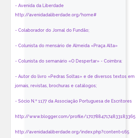
- Avenida da Liberdade
http://avenidadaliberdade.org/home#
- Colaborador do Jornal do Fundão;
- Colunista do mensário de Almeida «Praça Alta»
- Colunista do semanário «O Despertar» - Coimbra:
- Autor do livro «Pedras Soltas» e de diversos textos em
jornais, revistas, brochuras e catálogos;
- Sócio N.º 1177 da Associação Portuguesa de Escritores
http://www.blogger.com/profile/17078847174833183365
http://avenidadaliberdade.org/index.php?content=165