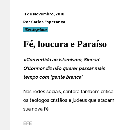
11 de Novembro, 2018
Por Carlos Esperança
Não categorizado
Fé, loucura e Paraíso
«Convertida ao islamismo, Sinead
O’Connor diz não querer passar mais
tempo com ‘gente branca’
Nas redes sociais, cantora também critica
os teólogos cristãos e judeus que atacam
sua nova fé
EFE