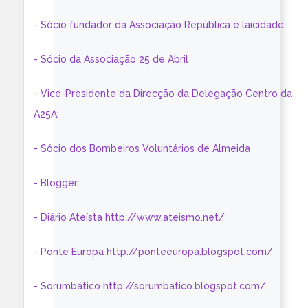
- Sócio fundador da Associação República e laicidade;
- Sócio da Associação 25 de Abril
- Vice-Presidente da Direcção da Delegação Centro da
A25A;
- Sócio dos Bombeiros Voluntários de Almeida
- Blogger:
- Diário Ateísta http://www.ateismo.net/
- Ponte Europa http://ponteeuropa.blogspot.com/
- Sorumbático http://sorumbatico.blogspot.com/