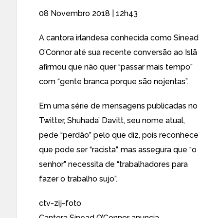
08 Novembro 2018 | 12h43
A cantora irlandesa conhecida como Sinead
O’Connor até sua recente conversão ao Islã
afirmou que não quer “passar mais tempo”
com “gente branca porque são nojentas”.
Em uma série de mensagens publicadas no
Twitter, Shuhada’ Davitt, seu nome atual,
pede “perdão” pelo que diz, pois reconhece
que pode ser “racista”, mas assegura que “o
senhor” necessita de “trabalhadores para
fazer o trabalho sujo”.
ctv-zij-foto
Cantora Sinead O’Connor anuncia