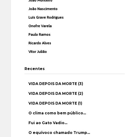
João Monteiro
João Nascimento
Luís Grave Rodrigues
Onofre Varela
Paulo Ramos
Ricardo Alves
Vítor Julião
Recentes
VIDA DEPOIS DA MORTE (3)
VIDA DEPOIS DA MORTE (2)
VIDA DEPOIS DA MORTE (1)
O clima como bem público…
Fui ao Gato Vadio…
O equívoco chamado Trump…