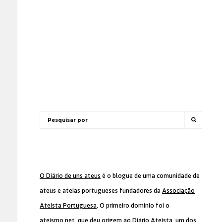
O Diário de uns ateus
é o blogue de uma comunidade de
ateus e ateias portugueses fundadores da
Associação
Ateísta Portuguesa
. O primeiro domínio foi o
ateismo.net, que deu origem ao Diário Ateísta, um dos