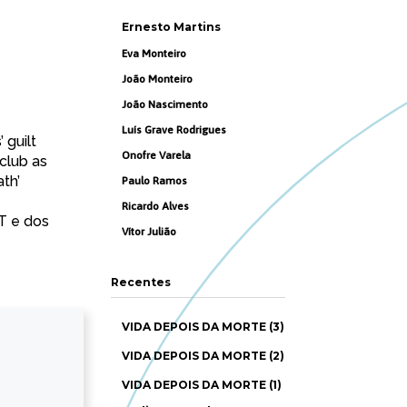
Ernesto Martins
Eva Monteiro
João Monteiro
João Nascimento
Luís Grave Rodrigues
 guilt
Onofre Varela
club as
th’
Paulo Ramos
Ricardo Alves
T e dos
Vítor Julião
Recentes
VIDA DEPOIS DA MORTE (3)
VIDA DEPOIS DA MORTE (2)
VIDA DEPOIS DA MORTE (1)