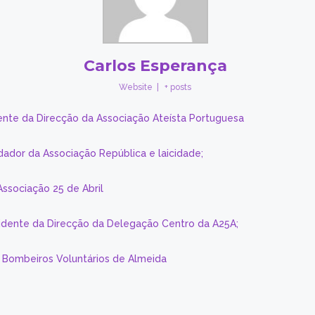
Carlos Esperança
Website
|
+ posts
ente da Direcção da Associação Ateísta Portuguesa
dador da Associação República e laicidade;
Associação 25 de Abril
sidente da Direcção da Delegação Centro da A25A;
s Bombeiros Voluntários de Almeida