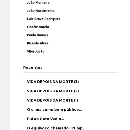
João Monteiro
João Nascimento
Luís Grave Rodrigues
Onofre Varela
Paulo Ramos
Ricardo Alves
Vítor Julião
Recentes
VIDA DEPOIS DA MORTE (3)
VIDA DEPOIS DA MORTE (2)
VIDA DEPOIS DA MORTE (1)
O clima como bem público…
Fui ao Gato Vadio…
O equívoco chamado Trump…