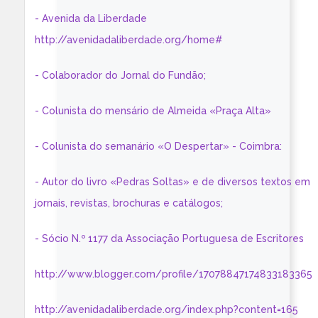
- Avenida da Liberdade
http://avenidadaliberdade.org/home#
- Colaborador do Jornal do Fundão;
- Colunista do mensário de Almeida «Praça Alta»
- Colunista do semanário «O Despertar» - Coimbra:
- Autor do livro «Pedras Soltas» e de diversos textos em
jornais, revistas, brochuras e catálogos;
- Sócio N.º 1177 da Associação Portuguesa de Escritores
http://www.blogger.com/profile/17078847174833183365
http://avenidadaliberdade.org/index.php?content=165