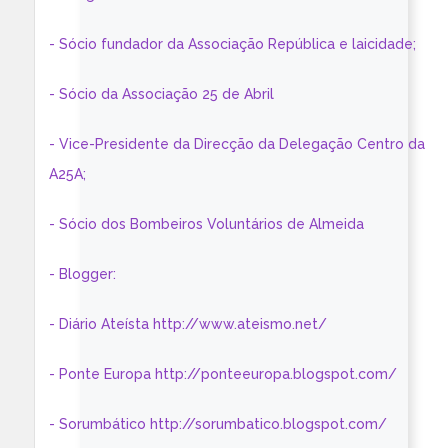
- Sócio fundador da Associação República e laicidade;
- Sócio da Associação 25 de Abril
- Vice-Presidente da Direcção da Delegação Centro da
A25A;
- Sócio dos Bombeiros Voluntários de Almeida
- Blogger:
- Diário Ateísta http://www.ateismo.net/
- Ponte Europa http://ponteeuropa.blogspot.com/
- Sorumbático http://sorumbatico.blogspot.com/