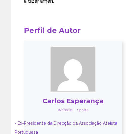
a dizer ámen.
Perfil de Autor
Carlos Esperança
Website
|
+ posts
- Ex-Presidente da Direcção da Associação Ateísta
Portuguesa