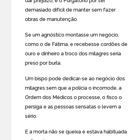
dar prejuízo, e o Purgatório por ser
demasiado difícil de manter sem fazer
obras de manutenção.
Se um agnóstico montasse um negócio,
como o de Fátima, e recebesse cordões de
ouro e dinheiro a troco dos milagres seria
preso por burla.
Um bispo pode dedicar-se ao negócio dos
milagres sem que a polícia o incomode, a
Ordem dos Médicos o processe, o fisco o
persiga e as pessoas sensatas o levem a
sério.
E a morta não se queixa e estava habituada