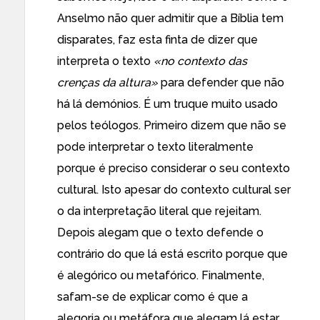
Anselmo não quer admitir que a Bíblia tem
disparates, faz esta finta de dizer que
interpreta o texto
«no contexto das
crenças da altura»
para defender que não
há lá demónios. É um truque muito usado
pelos teólogos. Primeiro dizem que não se
pode interpretar o texto literalmente
porque é preciso considerar o seu contexto
cultural. Isto apesar do contexto cultural ser
o da interpretação literal que rejeitam.
Depois alegam que o texto defende o
contrário do que lá está escrito porque que
é alegórico ou metafórico. Finalmente,
safam-se de explicar como é que a
alegoria ou metáfora que alegam lá estar