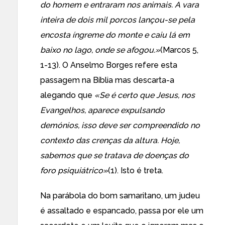
do homem e entraram nos animais. A vara
inteira de dois mil porcos lançou-se pela
encosta íngreme do monte e caiu lá em
baixo no lago, onde se afogou.»
(Marcos 5,
1-13). O Anselmo Borges refere esta
passagem na Bíblia mas descarta-a
alegando que
«Se é certo que Jesus, nos
Evangelhos, aparece expulsando
demónios, isso deve ser compreendido no
contexto das crenças da altura. Hoje,
sabemos que se tratava de doenças do
foro psiquiátrico»
(1). Isto é treta.
Na parábola do bom samaritano, um judeu
é assaltado e espancado, passa por ele um