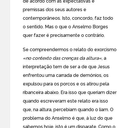
de acordo com as expectativas e
premissas dos seus autores e
contemporâneos. Isto, concordo, faz todo
o sentido. Mas o que o Anselmo Borges
quer fazer é precisamente o contrário.
Se compreendermos o relato do exorcismo
«no contexto das crenças da altura«
, a
interpretação tem de ser a de que Jesus
enfrentou uma carrada de demónios, os
expulsou para os porcos e os atirou pela
ribanceira abaixo. Era isso que queriam dizer
quando escreveram este relato era isso
que, na altura, percebiam quando o liam. O
problema do Anselmo é que, à luz do que
sabemos hoje, isto é um disparate. Como o