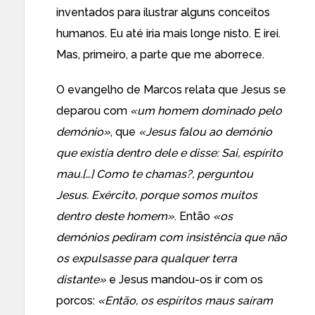
inventados para ilustrar alguns conceitos
humanos. Eu até iria mais longe nisto. E irei.
Mas, primeiro, a parte que me aborrece.
O evangelho de Marcos relata que Jesus se
deparou com
«um homem dominado pelo
demónio»
, que
«Jesus falou ao demónio
que existia dentro dele e disse: Sai, espírito
mau.[…] Como te chamas?, perguntou
Jesus. Exército, porque somos muitos
dentro deste homem»
. Então
«os
demónios pediram com insistência que não
os expulsasse para qualquer terra
distante»
e Jesus mandou-os ir com os
porcos:
«Então, os espíritos maus saíram