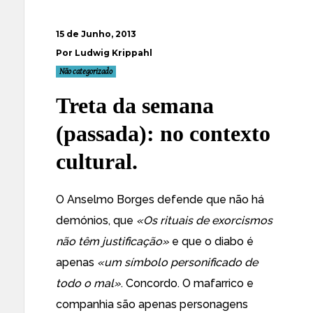
15 de Junho, 2013
Por Ludwig Krippahl
Não categorizado
Treta da semana
(passada): no contexto
cultural.
O Anselmo Borges defende que não há
demónios, que
«Os rituais de exorcismos
não têm justificação»
e que o diabo é
apenas
«um símbolo personificado de
todo o mal»
. Concordo. O mafarrico e
companhia são apenas personagens