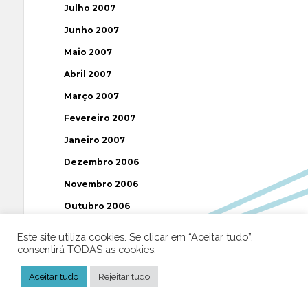
Julho 2007
Junho 2007
Maio 2007
Abril 2007
Março 2007
Fevereiro 2007
Janeiro 2007
Dezembro 2006
Novembro 2006
Outubro 2006
Setembro 2006
Este site utiliza cookies. Se clicar em “Aceitar tudo”,
consentirá TODAS as cookies.
Agosto 2006
Julho 2006
Aceitar tudo
Rejeitar tudo
Junho 2006