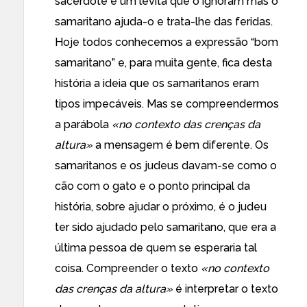
sacerdote e um levita que o ignoram mas o
samaritano ajuda-o e trata-lhe das feridas.
Hoje todos conhecemos a expressão “bom
samaritano” e, para muita gente, fica desta
história a ideia que os samaritanos eram
tipos impecáveis. Mas se compreendermos
a parábola
«no contexto das crenças da
altura»
a mensagem é bem diferente. Os
samaritanos e os judeus davam-se como o
cão com o gato e o ponto principal da
história, sobre ajudar o próximo, é o judeu
ter sido ajudado pelo samaritano, que era a
última pessoa de quem se esperaria tal
coisa. Compreender o texto
«no contexto
das crenças da altura»
é interpretar o texto