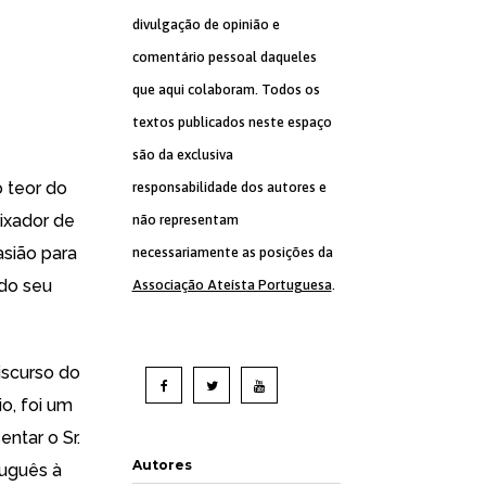
divulgação de opinião e
comentário pessoal daqueles
que aqui colaboram. Todos os
textos publicados neste espaço
são da exclusiva
 teor do
responsabilidade dos autores e
ixador de
não representam
sião para
necessariamente as posições da
 do seu
Associação Ateísta Portuguesa
.
discurso do
o, foi um
ntar o Sr.
Autores
tuguês à