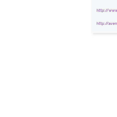
http://www
http://ave