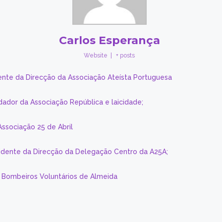
Carlos Esperança
Website
|
+ posts
ente da Direcção da Associação Ateísta Portuguesa
dador da Associação República e laicidade;
Associação 25 de Abril
sidente da Direcção da Delegação Centro da A25A;
s Bombeiros Voluntários de Almeida