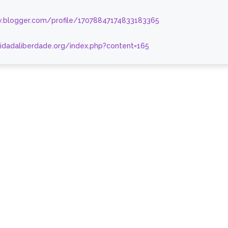
.blogger.com/profile/17078847174833183365
nidadaliberdade.org/index.php?content=165