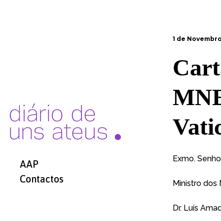
1 de Novembro
Cart
MNE
Vati
Exmo. Senho
AAP
Contactos
Ministro dos
Dr. Luís Ama