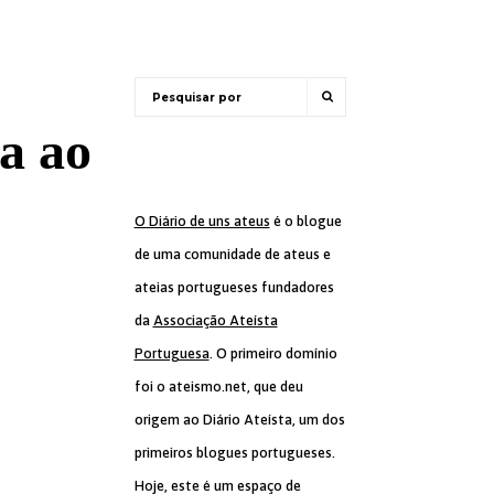
a ao
O Diário de uns ateus
é o blogue
de uma comunidade de ateus e
ateias portugueses fundadores
da
Associação Ateísta
Portuguesa
. O primeiro domínio
foi o ateismo.net, que deu
origem ao Diário Ateísta, um dos
primeiros blogues portugueses.
Hoje, este é um espaço de