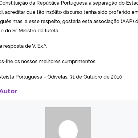
Constituição da República Portuguesa à separação do Esta
fícil acreditar que tão insólito discurso tenha sido proferido
guês mas, a esse respeito, gostaria esta associação (AAP)
do Sr. Ministro da tutela.
 resposta de V. Ex.ª,
s-lhe os nossos melhores cumprimentos.
teísta Portuguesa
– Odivelas, 31 de Outubro de 2010
 Autor