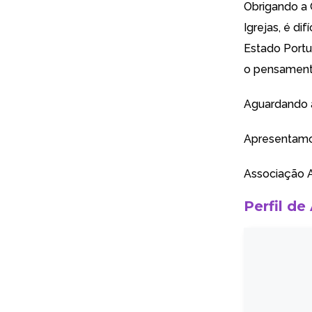
Obrigando a 
Igrejas, é di
Estado Portu
o pensamento 
Aguardando a
Apresentamo
Associação A
Perfil de