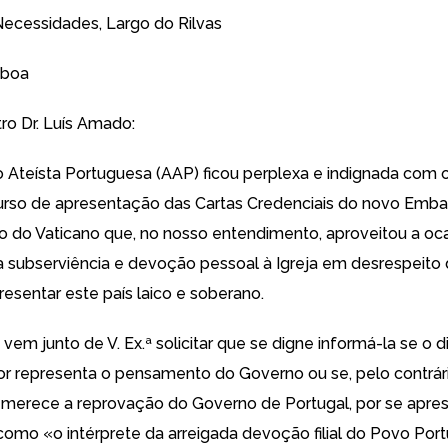
Necessidades, Largo do Rilvas
sboa
ro Dr. Luís Amado:
 Ateísta Portuguesa (AAP) ficou perplexa e indignada com o
urso de apresentação das Cartas Credenciais do novo Emba
to do Vaticano
que, no nosso entendimento, aproveitou a oca
ua subserviência e devoção pessoal à Igreja em desrespeito
resentar este país laico e soberano.
vem junto de V. Ex.ª solicitar que se digne informá-la se o 
or representa o pensamento do Governo ou se, pelo contrári
 merece a reprovação do Governo de Portugal, por se aprese
omo «o intérprete da arreigada devoção filial do Povo Por