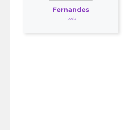
Fernandes
+ posts