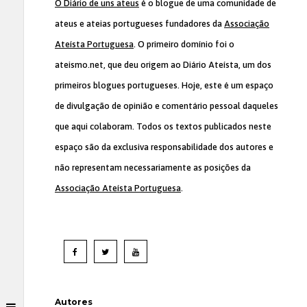
O Diário de uns ateus
é o blogue de uma comunidade de
ateus e ateias portugueses fundadores da
Associação
Ateísta Portuguesa
. O primeiro domínio foi o
ateismo.net, que deu origem ao Diário Ateísta, um dos
primeiros blogues portugueses. Hoje, este é um espaço
de divulgação de opinião e comentário pessoal daqueles
que aqui colaboram. Todos os textos publicados neste
espaço são da exclusiva responsabilidade dos autores e
não representam necessariamente as posições da
Associação Ateísta Portuguesa
.
Autores