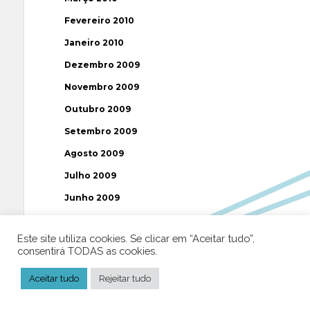
Fevereiro 2010
Janeiro 2010
Dezembro 2009
Novembro 2009
Outubro 2009
Setembro 2009
Agosto 2009
Julho 2009
Junho 2009
Maio 2009
Este site utiliza cookies. Se clicar em “Aceitar tudo”,
Abril 2009
consentirá TODAS as cookies.
Março 2009
Aceitar tudo
Rejeitar tudo
Fevereiro 2009
Janeiro 2009