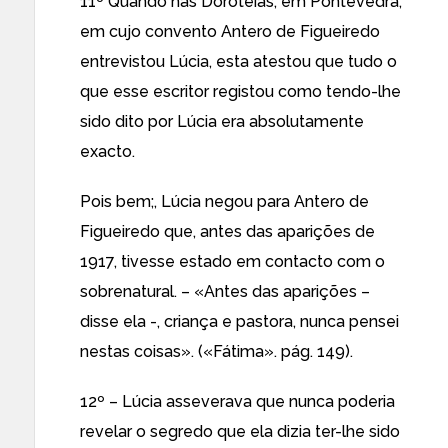
11º Quando nas Doroteias, em Pontevedra,
em cujo convento Antero de Figueiredo
entrevistou Lúcia, esta atestou que tudo o
que esse escritor registou como tendo-lhe
sido dito por Lúcia era absolutamente
exacto.
Pois bem;, Lúcia negou para Antero de
Figueiredo que, antes das aparições de
1917, tivesse estado em contacto com o
sobrenatural. – «Antes das aparições –
disse ela -, criança e pastora, nunca pensei
nestas coisas». («Fátima». pág. 149).
12º – Lúcia asseverava que nunca poderia
revelar o segredo que ela dizia ter-lhe sido