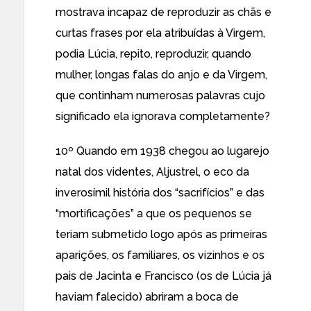
mostrava incapaz de reproduzir as chãs e
curtas frases por ela atribuídas à Virgem,
podia Lúcia, repito, reproduzir, quando
mulher, longas falas do anjo e da Virgem,
que continham numerosas palavras cujo
significado ela ignorava completamente?
10º Quando em 1938 chegou ao lugarejo
natal dos videntes, Aljustrel, o eco da
inverosímil história dos “sacrifícios” e das
“mortificações” a que os pequenos se
teriam submetido logo após as primeiras
aparições, os familiares, os vizinhos e os
pais de Jacinta e Francisco (os de Lúcia já
haviam falecido) abriram a boca de