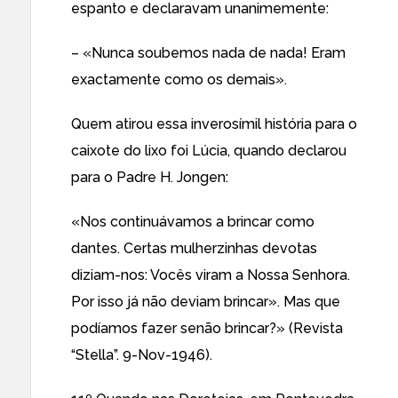
espanto e declaravam unanimemente:
– «Nunca soubemos nada de nada! Eram
exactamente como os demais».
Quem atirou essa inverosímil história para o
caixote do lixo foi Lúcia, quando declarou
para o Padre H. Jongen:
«Nos continuávamos a brincar como
dantes. Certas mulherzinhas devotas
diziam-nos: Vocês viram a Nossa Senhora.
Por isso já não deviam brincar». Mas que
podíamos fazer senão brincar?» (Revista
“Stella”. 9-Nov-1946).