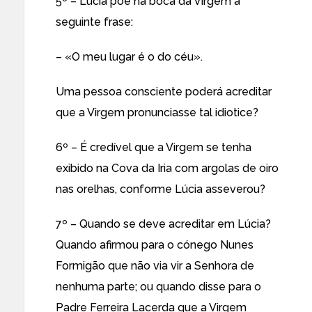
5º – Lúcia põe na boca da Virgem a
seguinte frase:
– «O meu lugar é o do céu».
Uma pessoa consciente poderá acreditar
que a Virgem pronunciasse tal idiotice?
6º – É credível que a Virgem se tenha
exibido na Cova da Iria com argolas de oiro
nas orelhas, conforme Lúcia asseverou?
7º – Quando se deve acreditar em Lúcia?
Quando afirmou para o cónego Nunes
Formigão que não via vir a Senhora de
nenhuma parte; ou quando disse para o
Padre Ferreira Lacerda que a Virgem