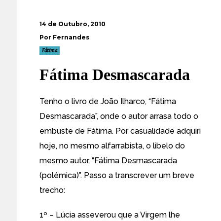
14 de Outubro, 2010
Por Fernandes
Fátima
Fátima Desmascarada
Tenho o livro de João Ilharco, “Fátima
Desmascarada”, onde o autor arrasa todo o
embuste de Fátima. Por casualidade adquiri
hoje, no mesmo alfarrabista, o libelo do
mesmo autor, “Fátima Desmascarada
(polémica)”. Passo a transcrever um breve
trecho:
1º – Lúcia asseverou que a Virgem lhe