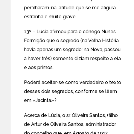
perfilharam-na, atitude que se me afigura
estranha e muito grave.
13º – Lúcia afirmou para o cónego Nunes
Formigão que o segredo (na Velha História
havia apenas um segredo; na Nova, passou
a haver três) somente diziam respeito a ela
e aos primos.
Poderá aceitar-se como verdadeiro o texto
desses dois segredos, conforme se lêem
em «Jacinta»?
Acerca de Lúcia, o sr. Oliveira Santos, (filho
de Artur de Oliveira Santos, administrador
do concelho que, em Agosto de 1917,