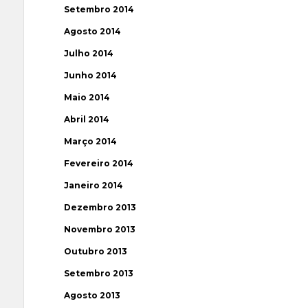
Setembro 2014
Agosto 2014
Julho 2014
Junho 2014
Maio 2014
Abril 2014
Março 2014
Fevereiro 2014
Janeiro 2014
Dezembro 2013
Novembro 2013
Outubro 2013
Setembro 2013
Agosto 2013