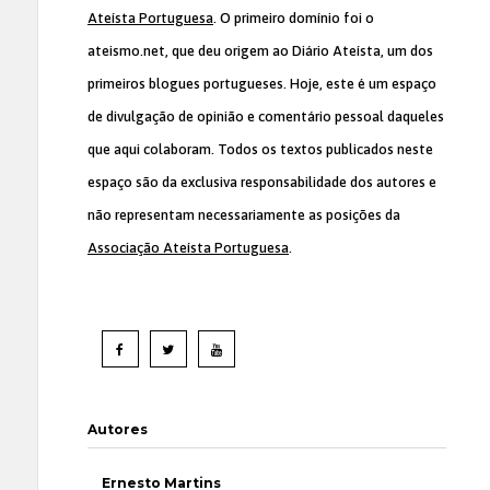
Ateísta Portuguesa
. O primeiro domínio foi o
ateismo.net, que deu origem ao Diário Ateísta, um dos
primeiros blogues portugueses. Hoje, este é um espaço
de divulgação de opinião e comentário pessoal daqueles
que aqui colaboram. Todos os textos publicados neste
espaço são da exclusiva responsabilidade dos autores e
não representam necessariamente as posições da
Associação Ateísta Portuguesa
.
Autores
Ernesto Martins