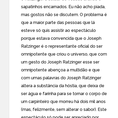
sapatinhos encarnados. Eu não acho piada,
mas gostos não se discutem. O problema é
que a maior parte das pessoas que lá
esteve só quis assistir ao espectáculo
porque estava convencida que o Joseph
Ratzinger é o representante oficial do ser
omnipotente que criou o universo, que com
um gesto do Joseph Ratzinger esse ser
omnipotente abençoa a multidão e que
com umas palavras do Joseph Ratzinger
altera a substância da hóstia, que deixa de
ser água e farinha para se tornar o corpo de
um carpinteiro que morreu há dois mil anos
(mas, felizmente, sem alterar o sabor). Este
espectáculo só pode ser apreciado por