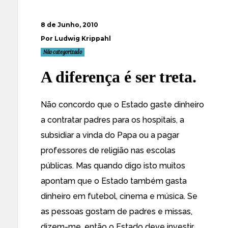
8 de Junho, 2010
Por Ludwig Krippahl
Não categorizado
A diferença é ser treta.
Não concordo que o Estado gaste dinheiro
a contratar padres para os hospitais, a
subsidiar a vinda do Papa ou a pagar
professores de religião nas escolas
públicas. Mas quando digo isto muitos
apontam que o Estado também gasta
dinheiro em futebol, cinema e música. Se
as pessoas gostam de padres e missas,
dizem-me, então o Estado deve investir