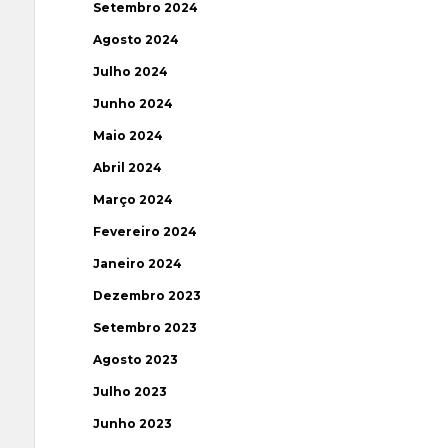
Setembro 2024
Agosto 2024
Julho 2024
Junho 2024
Maio 2024
Abril 2024
Março 2024
Fevereiro 2024
Janeiro 2024
Dezembro 2023
Setembro 2023
Agosto 2023
Julho 2023
Junho 2023