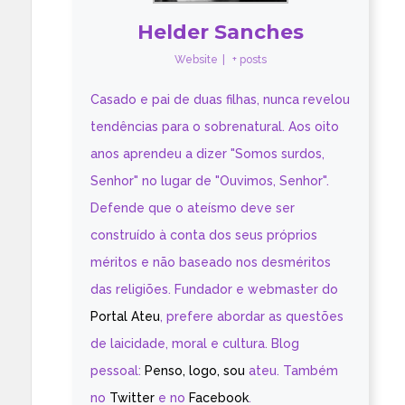
Helder Sanches
Website
|
+ posts
Casado e pai de duas filhas, nunca revelou
tendências para o sobrenatural. Aos oito
anos aprendeu a dizer "Somos surdos,
Senhor" no lugar de "Ouvimos, Senhor".
Defende que o ateísmo deve ser
construído à conta dos seus próprios
méritos e não baseado nos desméritos
das religiões. Fundador e webmaster do
Portal Ateu
, prefere abordar as questões
de laicidade, moral e cultura. Blog
pessoal:
Penso, logo, sou
ateu. Também
no
Twitter
e no
Facebook
.