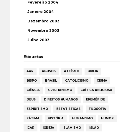
Fevereiro 2004
Janeiro 2004
Dezembro 2003
Novembro 2003
Julho 2003
Etiquetas
AAP
ABUSOS
ATEÍSMO
BIBLIA
BISPO
BRASIL
CATOLICISMO
CISMA
CIÊNCIA
CRISTIANISMO
CRÍTICA RELIGIOSA
DEUS
DIREITOS HUMANOS
EFEMÉRIDE
ESPIRITISMO
ESTATÍSTICAS
FILOSOFIA
FÁTIMA
HISTÓRIA
HUMANISMO
HUMOR
ICAR
IGREJA
ISLAMISMO
ISLÃO