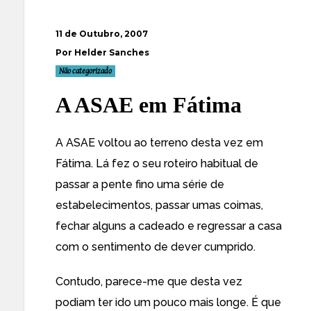
11 de Outubro, 2007
Por Helder Sanches
Não categorizado
A ASAE em Fátima
A ASAE voltou ao terreno desta vez em
Fátima. Lá fez o seu roteiro habitual de
passar a pente fino uma série de
estabelecimentos, passar umas coimas,
fechar alguns a cadeado e regressar a casa
com o sentimento de dever cumprido.
Contudo, parece-me que desta vez
podiam ter ido um pouco mais longe. É que