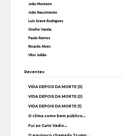
João Monteiro
João Nascimento
Luís Grave Rodrigues
Onofre Varela
Paulo Ramos
Ricardo Alves
Vítor Julião
Recentes
VIDA DEPOIS DA MORTE (3)
VIDA DEPOIS DA MORTE (2)
VIDA DEPOIS DA MORTE (1)
O clima como bem público…
Fui ao Gato Vadio…
O equívoco chamado Trump…