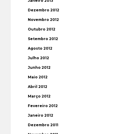
Janeiro 2013
Dezembro 2012
Novembro 2012
Outubro 2012
Setembro 2012
Agosto 2012
Julho 2012
Junho 2012
Maio 2012
Abril 2012
Março 2012
Fevereiro 2012
Janeiro 2012
Dezembro 2011