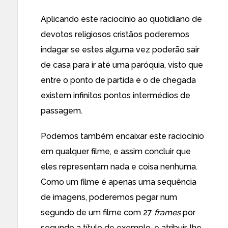
Aplicando este raciocínio ao quotidiano de
devotos religiosos cristãos poderemos
indagar se estes alguma vez poderão sair
de casa para ir até uma paróquia, visto que
entre o ponto de partida e o de chegada
existem infinitos pontos intermédios de
passagem.
Podemos também encaixar este raciocínio
em qualquer filme, e assim concluir que
eles representam nada e coisa nenhuma.
Como um filme é apenas uma sequência
de imagens, poderemos pegar num
segundo de um filme com 27
frames
por
segundo a título de exemplo, e atribuir-lhe