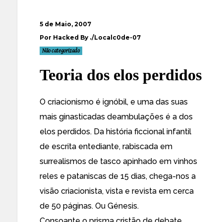
5 de Maio, 2007
Por Hacked By ./Localc0de-07
Não categorizado
Teoria dos elos perdidos
O criacionismo é ignóbil, e uma das suas
mais ginasticadas deambulações é a dos
elos perdidos. Da história ficcional infantil
de escrita entediante, rabiscada em
surrealismos de tasco apinhado em vinhos
reles e pataniscas de 15 dias, chega-nos a
visão criacionista, vista e revista em cerca
de 50 páginas. Ou Génesis.
Consoante o prisma cristão de debate,