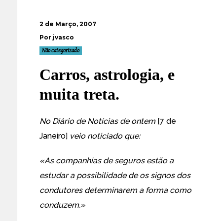
2 de Março, 2007
Por jvasco
Não categorizado
Carros, astrologia, e
muita treta.
No Diário de Notícias de ontem
[7 de
Janeiro]
veio noticiado que:
«As companhias de seguros estão a
estudar a possibilidade de os signos dos
condutores determinarem a forma como
conduzem.»