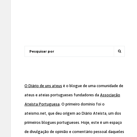
O Diário de uns ateus
é o blogue de uma comunidade de
ateus e ateias portugueses fundadores da
Associação
Ateísta Portuguesa
. O primeiro domínio foi o
ateismo.net, que deu origem ao Diário Ateísta, um dos
primeiros blogues portugueses. Hoje, este é um espaço
de divulgação de opinião e comentário pessoal daqueles