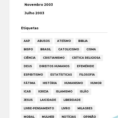
Novembro 2003
Julho 2003
Etiquetas
AAP
ABUSOS
ATEÍSMO
BIBLIA
BISPO
BRASIL
CATOLICISMO
CISMA
CIÊNCIA
CRISTIANISMO
CRÍTICA RELIGIOSA
DEUS
DIREITOS HUMANOS
EFEMÉRIDE
ESPIRITISMO
ESTATÍSTICAS
FILOSOFIA
FÁTIMA
HISTÓRIA
HUMANISMO
HUMOR
ICAR
IGREJA
ISLAMISMO
ISLÃO
JESUS
LAICIDADE
LIBERDADE
LIVRE-PENSAMENTO
LIVRO
MILAGRES
MORAL
MULHER
NOTÍCIAS
OPINIÃO