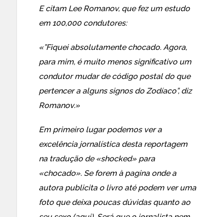
E citam Lee Romanov, que fez um estudo
em 100,000 condutores:
«”Fiquei absolutamente chocado. Agora,
para mim, é muito menos significativo um
condutor mudar de código postal do que
pertencer a alguns signos do Zodíaco”, diz
Romanov.»
Em primeiro lugar podemos ver a
excelência jornalística desta reportagem
na tradução de «shocked» para
«chocado». Se forem à pagina onde a
autora publicita o livro até podem ver uma
foto que deixa poucas dúvidas quanto ao
seu sexo (aqui). Será que o jornalista nem