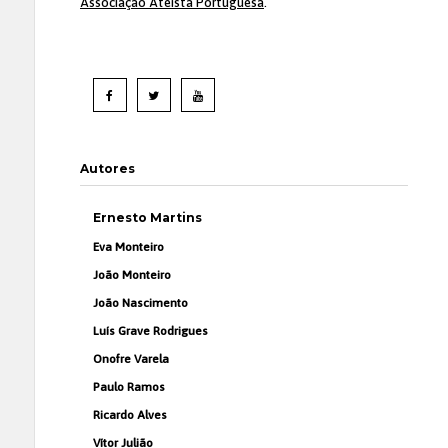
Associação Ateísta Portuguesa
.
Autores
Ernesto Martins
Eva Monteiro
João Monteiro
João Nascimento
Luís Grave Rodrigues
Onofre Varela
Paulo Ramos
Ricardo Alves
Vítor Julião