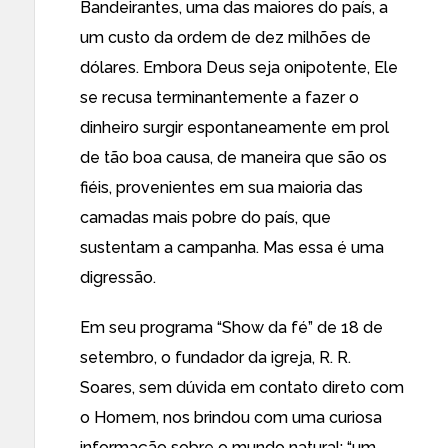
Bandeirantes, uma das maiores do país, a
um custo da ordem de dez milhões de
dólares. Embora Deus seja onipotente, Ele
se recusa terminantemente a fazer o
dinheiro surgir espontaneamente em prol
de tão boa causa, de maneira que são os
fiéis, provenientes em sua maioria das
camadas mais pobre do país, que
sustentam a campanha. Mas essa é uma
digressão.
Em seu programa “Show da fé” de 18 de
setembro, o fundador da igreja, R. R.
Soares, sem dúvida em contato direto com
o Homem, nos brindou com uma curiosa
informação sobre o mundo natural: “um