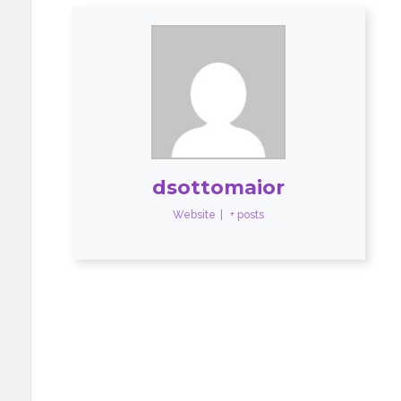
dsottomaior
Website
|
+ posts