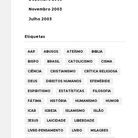
Novembro 2003
Julho 2003
Etiquetas
AAP
ABUSOS
ATEÍSMO
BIBLIA
BISPO
BRASIL
CATOLICISMO
CISMA
CIÊNCIA
CRISTIANISMO
CRÍTICA RELIGIOSA
DEUS
DIREITOS HUMANOS
EFEMÉRIDE
ESPIRITISMO
ESTATÍSTICAS
FILOSOFIA
FÁTIMA
HISTÓRIA
HUMANISMO
HUMOR
ICAR
IGREJA
ISLAMISMO
ISLÃO
JESUS
LAICIDADE
LIBERDADE
LIVRE-PENSAMENTO
LIVRO
MILAGRES