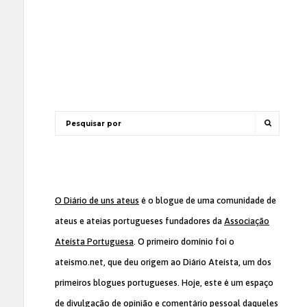
O Diário de uns ateus
é o blogue de uma comunidade de
ateus e ateias portugueses fundadores da
Associação
Ateísta Portuguesa
. O primeiro domínio foi o
ateismo.net, que deu origem ao Diário Ateísta, um dos
primeiros blogues portugueses. Hoje, este é um espaço
de divulgação de opinião e comentário pessoal daqueles