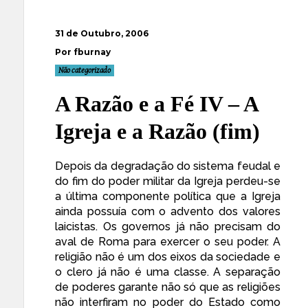
31 de Outubro, 2006
Por fburnay
Não categorizado
A Razão e a Fé IV – A
Igreja e a Razão (fim)
Depois da degradação do sistema feudal e
do fim do poder militar da Igreja perdeu-se
a última componente política que a Igreja
ainda possuía com o advento dos valores
laicistas. Os governos já não precisam do
aval de Roma para exercer o seu poder. A
religião não é um dos eixos da sociedade e
o clero já não é uma classe. A separação
de poderes garante não só que as religiões
não interfiram no poder do Estado como