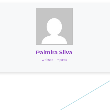
Palmira Silva
Website
|
+ posts