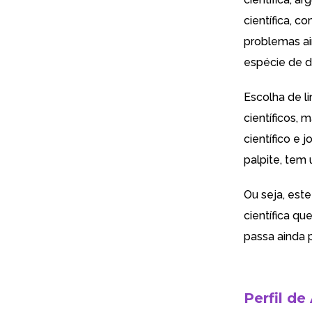
científica, 
problemas ai
espécie de do
Escolha de l
científicos,
científico e
palpite, tem
Ou seja, este
científica q
passa ainda 
Perfil de