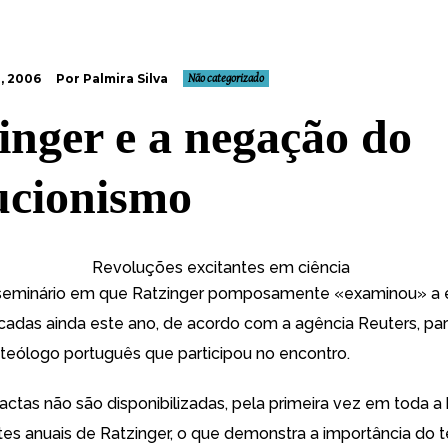
, 2006
Por Palmira Silva
Não categorizado
inger e a negação do
ucionismo
Revoluções excitantes em ciência
seminário em que Ratzinger pomposamente «examinou»
a 
icadas ainda este ano, de acordo com a
agência Reuters
, pa
teólogo português
que participou no encontro.
ctas não são disponibilizadas, pela primeira vez em toda a h
es anuais de Ratzinger, o que demonstra a importância do 