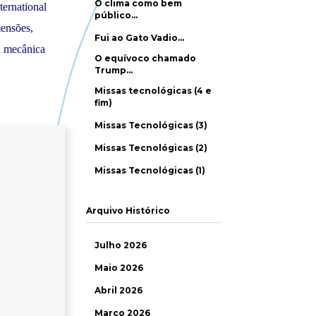
O clima como bem
ernational
público…
mensões,
Fui ao Gato Vadio…
a mecânica
O equívoco chamado
Trump…
Missas tecnológicas (4 e
fim)
Missas Tecnológicas (3)
Missas Tecnológicas (2)
Missas Tecnológicas (1)
Arquivo Histórico
Julho 2026
Maio 2026
Abril 2026
Março 2026