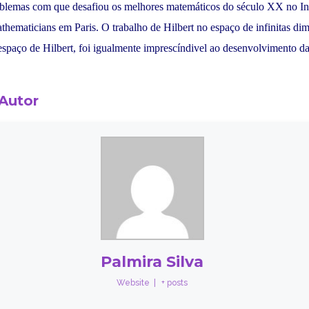
blemas com que desafiou os melhores matemáticos do século XX no Int
hematicians em Paris. O trabalho de Hilbert no espaço de infinitas di
espaço de Hilbert, foi igualmente imprescíndivel ao desenvolvimento d
 Autor
Palmira Silva
Website
|
+ posts