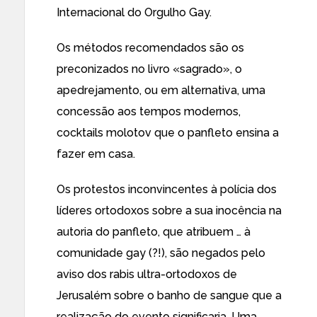
Internacional do Orgulho Gay
.
Os
métodos recomendados
são os
preconizados no livro «sagrado», o
apedrejamento, ou em alternativa, uma
concessão aos tempos modernos,
cocktails molotov que o panfleto ensina a
fazer em casa.
Os
protestos inconvincentes
à polícia dos
líderes ortodoxos sobre a sua inocência na
autoria do panfleto, que atribuem … à
comunidade gay (?!), são negados pelo
aviso dos rabis ultra-ortodoxos de
Jerusalém sobre o banho de sangue que a
realização do evento significaria. Uma