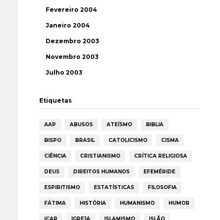
Fevereiro 2004
Janeiro 2004
Dezembro 2003
Novembro 2003
Julho 2003
Etiquetas
AAP
ABUSOS
ATEÍSMO
BIBLIA
BISPO
BRASIL
CATOLICISMO
CISMA
CIÊNCIA
CRISTIANISMO
CRÍTICA RELIGIOSA
DEUS
DIREITOS HUMANOS
EFEMÉRIDE
ESPIRITISMO
ESTATÍSTICAS
FILOSOFIA
FÁTIMA
HISTÓRIA
HUMANISMO
HUMOR
ICAR
IGREJA
ISLAMISMO
ISLÃO