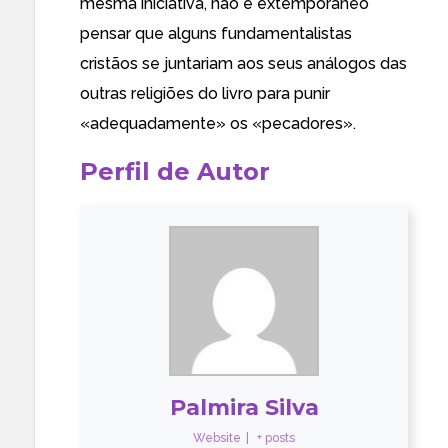
mesma iniciativa, não é extemporâneo
pensar que alguns fundamentalistas
cristãos se juntariam aos seus análogos das
outras religiões do livro para punir
«adequadamente» os «pecadores».
Perfil de Autor
Palmira Silva
Website
|
+ posts