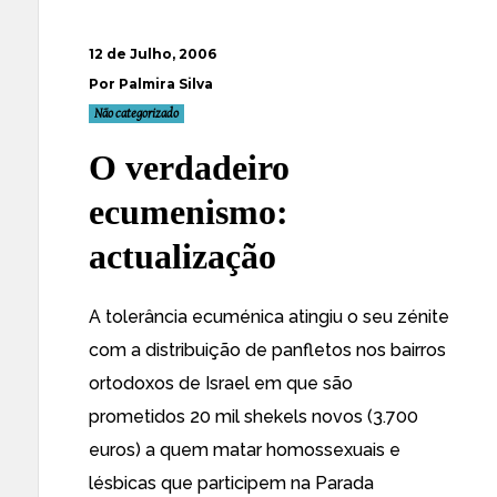
12 de Julho, 2006
Por Palmira Silva
Não categorizado
O verdadeiro
ecumenismo:
actualização
A tolerância ecuménica atingiu o seu zénite
com a distribuição de panfletos
nos bairros
ortodoxos de Israel em que são
prometidos 20 mil shekels novos (3.700
euros) a
quem matar homossexuais
e
lésbicas que participem na
Parada