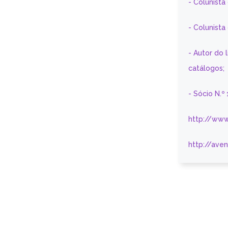
- Colunista
- Colunist
- Autor do 
catálogos;
- Sócio N.º
http://www
http://ave