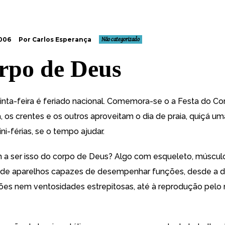
2006
Por Carlos Esperança
Não categorizado
rpo de Deus
inta-feira é feriado nacional. Comemora-se o a Festa do Co
, os crentes e os outros aproveitam o dia de praia, quiçá u
i-férias, se o tempo ajudar.
a ser isso do corpo de Deus? Algo com esqueleto, músculo
 de aparelhos capazes de desempenhar funções, desde a d
es nem ventosidades estrepitosas, até à reprodução pel