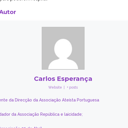
 Autor
Carlos Esperança
Website
|
+ posts
ente da Direcção da Associação Ateísta Portuguesa
dador da Associação República e laicidade;