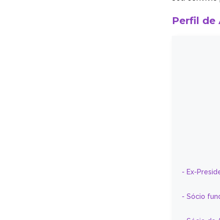
Perfil de
- Ex-Presid
- Sócio fun