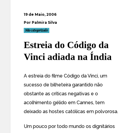
19 de Maio, 2006
Por Palmira Silva
Não categorizado
Estreia do Código da
Vinci adiada na Índia
A estreia do filme Código da Vinci, um
sucesso de bilheteira garantido não
obstante as críticas negativas e o
acolhimento gélido
em Cannes, tem
deixado as
hostes católicas em polvorosa
.
Um pouco por todo mundo os
dignitários