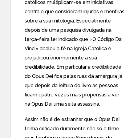
católicos
multiplicam-se em iniciativas
contra o que consideram injúrias e mentiras
sobre a
sua mitologia
. Especialmente
depois de uma pesquisa divulgada na
terça-feira ter indicado que «O Código Da
Vinci»
abalou a fé
na Igreja Católica e
prejudicou enormemente a sua
credibilidade. Em particular a credibilidade
do Opus Dei fica pelas ruas da amargura já
que depois da leitura do livro as pessoas
ficam quatro vezes mais propensas
a ver
na Opus Dei uma seita assassina.
Assim não é de estranhar que o
Opus Dei
tenha criticado
duramente não só o filme
mas também o grupo Sony depois de