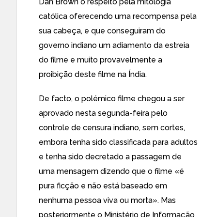
Dan Brown o respeito pela mitologia
católica oferecendo
uma recompensa pela
sua cabeça
, e que conseguiram do
governo indiano
um adiamento da estreia
do filme
e muito provavelmente a
proibição deste filme na Índia.
De facto, o polémico filme
chegou a ser
aprovado
nesta segunda-feira pelo
controle de censura indiano, sem cortes,
embora tenha sido classificada para adultos
e tenha sido decretado a passagem de
uma mensagem dizendo que o filme «é
pura ficção e não está baseado em
nenhuma pessoa viva ou morta». Mas
posteriormente o Ministério de Informação