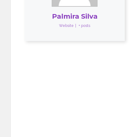
Palmira Silva
Website
|
+ posts