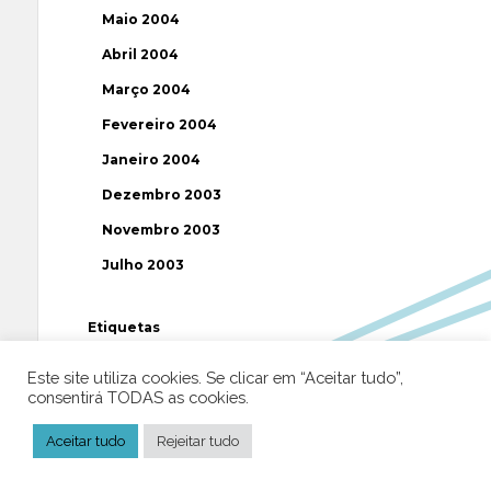
Maio 2004
Abril 2004
Março 2004
Fevereiro 2004
Janeiro 2004
Dezembro 2003
Novembro 2003
Julho 2003
Etiquetas
Este site utiliza cookies. Se clicar em “Aceitar tudo”,
AAP
ABUSOS
ATEÍSMO
BIBLIA
consentirá TODAS as cookies.
BISPO
BRASIL
CATOLICISMO
CISMA
Aceitar tudo
Rejeitar tudo
CIÊNCIA
CRISTIANISMO
CRÍTICA RELIGIOSA
DEUS
DIREITOS HUMANOS
EFEMÉRIDE