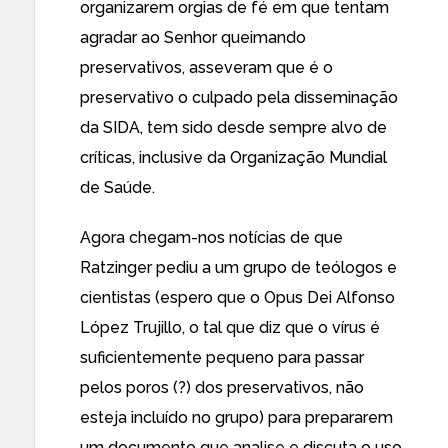
organizarem orgias de fé em que tentam
agradar ao Senhor queimando
preservativos, asseveram que é o
preservativo o culpado pela disseminação
da SIDA, tem sido
desde sempre
alvo de
críticas, inclusive da Organização Mundial
de Saúde
.
Agora chegam-nos
notícias de que
Ratzinge
r pediu a um grupo de teólogos e
cientistas (espero que o
Opus Dei Alfonso
López Trujillo
, o tal que diz que o vírus é
suficientemente pequeno para passar
pelos poros (?) dos preservativos, não
esteja incluído no grupo) para prepararem
um documento que analise e discuta o uso