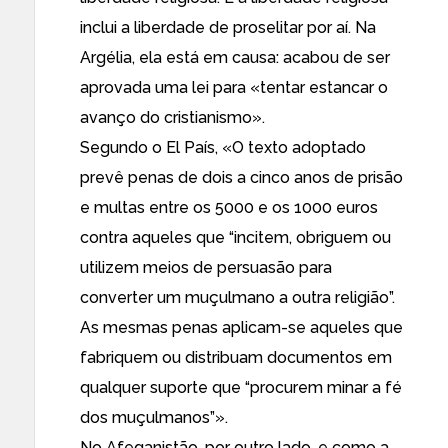
inclui a liberdade de proselitar por aí. Na
Argélia, ela está em causa:
acabou de ser
aprovada uma lei para «tentar estancar o
avanço do cristianismo».
Segundo o El País, «O texto adoptado
prevê penas de dois a cinco anos de prisão
e multas entre os 5000 e os 1000 euros
contra aqueles que “incitem, obriguem ou
utilizem meios de persuasão para
converter um muçulmano a outra religião”.
As mesmas penas aplicam-se aqueles que
fabriquem ou distribuam documentos em
qualquer suporte que “procurem minar a fé
dos muçulmanos”».
No Afeganistão, por outro lado, e como a