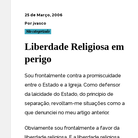
25 de Março, 2006
Por jvasco
Não categorizado
Liberdade Religiosa em
perigo
Sou frontalmente contra a promiscuidade
entre o Estado e a Igreja. Como defensor
da laicidade do Estado, do princípio de
separação, revoltam-me situações como a
que denunciei no
meu artigo anterior
.
Obviamente sou frontalmente a favor da
liberdade religiosa. E a liberdade religiosa