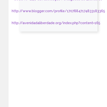
http://www.blogger.com/profile/17078847174833183365
http://avenidadaliberdade.org/index.php?content=165