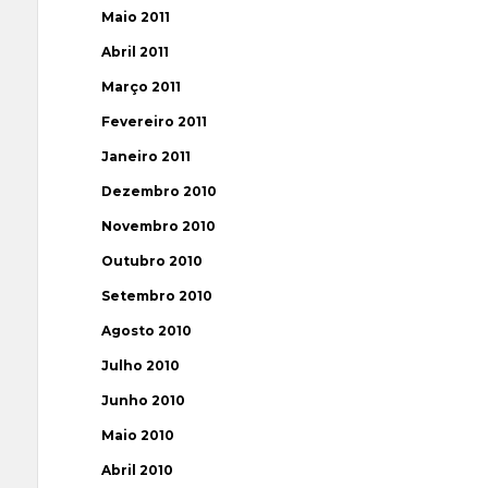
Maio 2011
Abril 2011
Março 2011
Fevereiro 2011
Janeiro 2011
Dezembro 2010
Novembro 2010
Outubro 2010
Setembro 2010
Agosto 2010
Julho 2010
Junho 2010
Maio 2010
Abril 2010