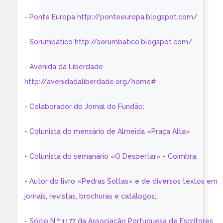
- Ponte Europa http://ponteeuropa.blogspot.com/
- Sorumbático http://sorumbatico.blogspot.com/
- Avenida da Liberdade
http://avenidadaliberdade.org/home#
- Colaborador do Jornal do Fundão;
- Colunista do mensário de Almeida «Praça Alta»
- Colunista do semanário «O Despertar» - Coimbra:
- Autor do livro «Pedras Soltas» e de diversos textos em
jornais, revistas, brochuras e catálogos;
- Sócio N.º 1177 da Associação Portuguesa de Escritores