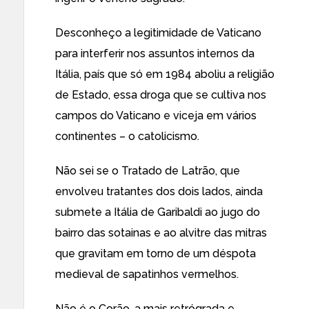
Desconheço a legitimidade de Vaticano
para interferir nos assuntos internos da
Itália, país que só em 1984 aboliu a religião
de Estado, essa droga que se cultiva nos
campos do Vaticano e viceja em vários
continentes – o catolicismo.
Não sei se o Tratado de Latrão, que
envolveu tratantes dos dois lados, ainda
submete a Itália de Garibaldi ao jugo do
bairro das sotainas e ao alvitre das mitras
que gravitam em torno de um déspota
medieval de sapatinhos vermelhos.
Não é o Corão, a mais retrógrada e