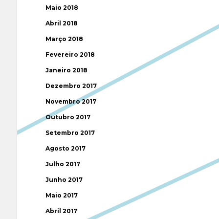
Maio 2018
Abril 2018
Março 2018
Fevereiro 2018
Janeiro 2018
Dezembro 2017
Novembro 2017
Outubro 2017
Setembro 2017
Agosto 2017
Julho 2017
Junho 2017
Maio 2017
Abril 2017