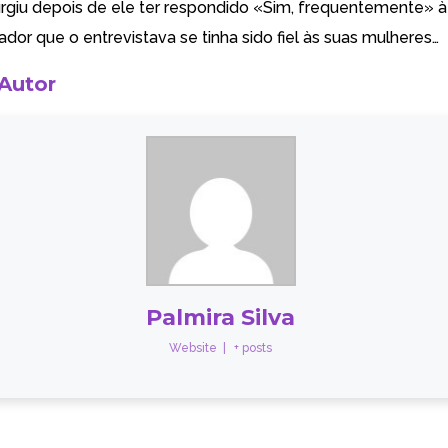
urgiu depois de ele ter respondido «Sim, frequentemente» 
dor que o entrevistava se tinha sido fiel às suas mulheres…
 Autor
Palmira Silva
Website
|
+ posts