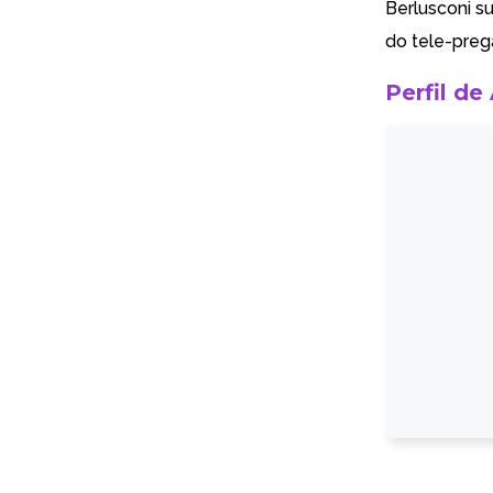
Berlusconi s
do tele-prega
Perfil de