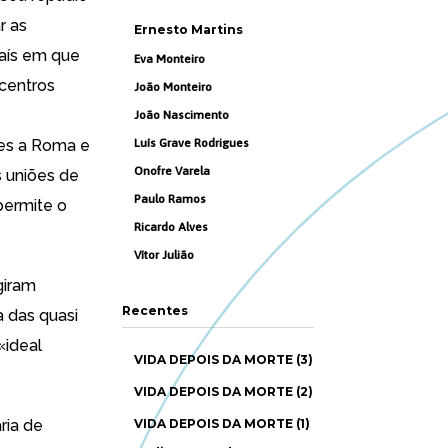
r as
Ernesto Martins
aís em que
Eva Monteiro
 centros
João Monteiro
João Nascimento
tes a Roma e
Luís Grave Rodrigues
Onofre Varela
 uniões de
Paulo Ramos
permite o
Ricardo Alves
Vítor Julião
giram
Recentes
 das quasi
«ideal
VIDA DEPOIS DA MORTE (3)
VIDA DEPOIS DA MORTE (2)
ria de
VIDA DEPOIS DA MORTE (1)