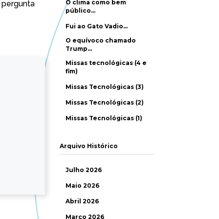
O clima como bem
à pergunta
público…
Fui ao Gato Vadio…
O equívoco chamado
Trump…
Missas tecnológicas (4 e
fim)
Missas Tecnológicas (3)
Missas Tecnológicas (2)
Missas Tecnológicas (1)
Arquivo Histórico
Julho 2026
Maio 2026
Abril 2026
Março 2026