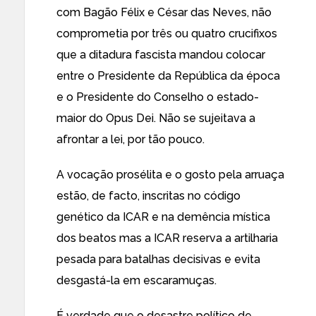
com Bagão Félix e César das Neves, não
comprometia por três ou quatro crucifixos
que a ditadura fascista mandou colocar
entre o Presidente da República da época
e o Presidente do Conselho o estado-
maior do Opus Dei. Não se sujeitava a
afrontar a lei, por tão pouco.
A vocação prosélita e o gosto pela arruaça
estão, de facto, inscritas no código
genético da ICAR e na demência mística
dos beatos mas a ICAR reserva a artilharia
pesada para batalhas decisivas e evita
desgastá-la em escaramuças.
É verdade que o desastre político de