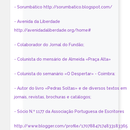
- Sorumbático http://sorumbatico.blogspot.com/
- Avenida da Liberdade
http://avenidadaliberdade.org/home#
- Colaborador do Jornal do Fundão;
- Colunista do mensário de Almeida «Praça Alta»
- Colunista do semanário «O Despertar» - Coimbra:
- Autor do livro «Pedras Soltas» e de diversos textos em
jornais, revistas, brochuras e catálogos;
- Sócio N.º 1177 da Associação Portuguesa de Escritores
http://www.blogger.com/profile/17078847174833183365