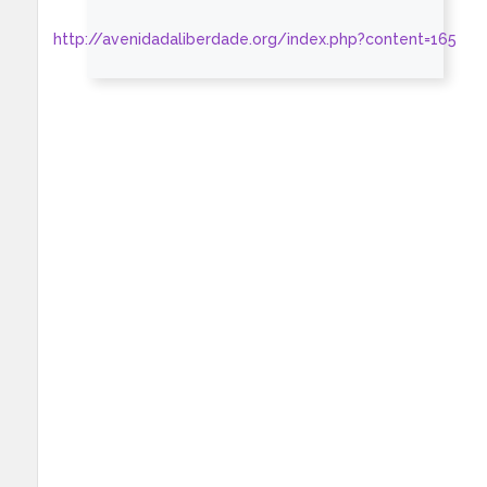
http://avenidadaliberdade.org/index.php?content=165