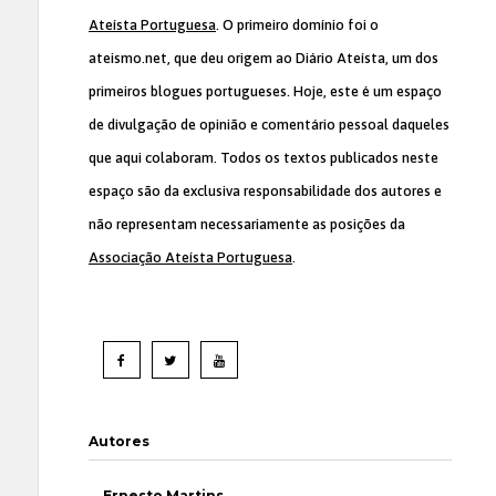
Ateísta Portuguesa
. O primeiro domínio foi o
ateismo.net, que deu origem ao Diário Ateísta, um dos
primeiros blogues portugueses. Hoje, este é um espaço
de divulgação de opinião e comentário pessoal daqueles
que aqui colaboram. Todos os textos publicados neste
espaço são da exclusiva responsabilidade dos autores e
não representam necessariamente as posições da
Associação Ateísta Portuguesa
.
Autores
Ernesto Martins