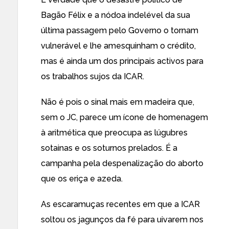
Bagão Félix e a nódoa indelével da sua
última passagem pelo Governo o tornam
vulnerável e lhe amesquinham o crédito,
mas é ainda um dos principais activos para
os trabalhos sujos da ICAR.
Não é pois o sinal mais em madeira que,
sem o JC, parece um ícone de homenagem
à aritmética que preocupa as lúgubres
sotainas e os soturnos prelados. É a
campanha pela despenalização do aborto
que os eriça e azeda.
As escaramuças recentes em que a ICAR
soltou os jagunços da fé para uivarem nos