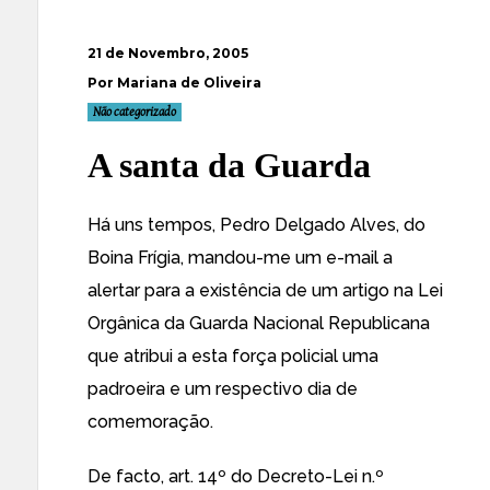
21 de Novembro, 2005
Por Mariana de Oliveira
Não categorizado
A santa da Guarda
Há uns tempos, Pedro Delgado Alves, do
Boina Frígia
, mandou-me um e-mail a
alertar para a existência de um artigo na
Lei
Orgânica da Guarda Nacional Republicana
que atribui a esta força policial uma
padroeira e um respectivo dia de
comemoração.
De facto, art. 14º do Decreto-Lei n.º