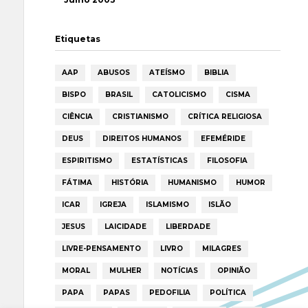
Etiquetas
AAP
ABUSOS
ATEÍSMO
BIBLIA
BISPO
BRASIL
CATOLICISMO
CISMA
CIÊNCIA
CRISTIANISMO
CRÍTICA RELIGIOSA
DEUS
DIREITOS HUMANOS
EFEMÉRIDE
ESPIRITISMO
ESTATÍSTICAS
FILOSOFIA
FÁTIMA
HISTÓRIA
HUMANISMO
HUMOR
ICAR
IGREJA
ISLAMISMO
ISLÃO
JESUS
LAICIDADE
LIBERDADE
LIVRE-PENSAMENTO
LIVRO
MILAGRES
MORAL
MULHER
NOTÍCIAS
OPINIÃO
PAPA
PAPAS
PEDOFILIA
POLÍTICA