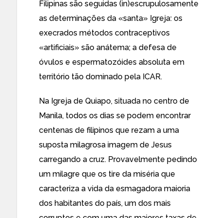
Filipinas são seguidas (in)escrupulosamente
as determinações da «santa» Igreja: os
execrados métodos contraceptivos
«artificiais»
são anátema
; a defesa de
óvulos e espermatozóides absoluta em
território tão dominado pela ICAR.
Na
Igreja de Quiapo
, situada no centro de
Manila, todos os dias se podem encontrar
centenas de filipinos que rezam a uma
suposta milagrosa imagem de Jesus
carregando a cruz. Provavelmente pedindo
um milagre que os tire da miséria que
caracteriza a vida da esmagadora maioria
dos habitantes do país, um dos mais
corruptos e com uma das maiores taxas de