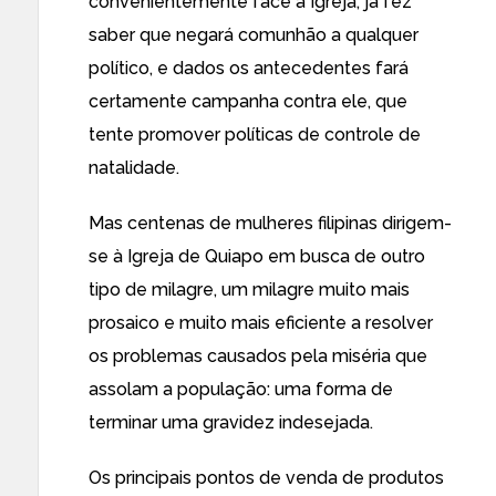
convenientemente
face à Igreja
, já fez
saber que negará comunhão a qualquer
político, e dados os antecedentes fará
certamente campanha contra ele, que
tente promover
políticas de controle de
natalidade
.
Mas centenas de mulheres filipinas dirigem-
se à Igreja de Quiapo em busca de outro
tipo de milagre, um milagre muito mais
prosaico e muito mais eficiente a resolver
os problemas causados pela miséria que
assolam a população: uma forma de
terminar uma gravidez indesejada.
Os principais pontos de venda de produtos