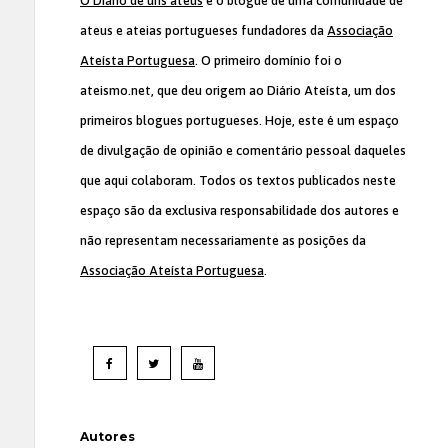
O Diário de uns ateus
é o blogue de uma comunidade de
ateus e ateias portugueses fundadores da
Associação
Ateísta Portuguesa
. O primeiro domínio foi o
ateismo.net, que deu origem ao Diário Ateísta, um dos
primeiros blogues portugueses. Hoje, este é um espaço
de divulgação de opinião e comentário pessoal daqueles
que aqui colaboram. Todos os textos publicados neste
espaço são da exclusiva responsabilidade dos autores e
não representam necessariamente as posições da
Associação Ateísta Portuguesa
.
Autores