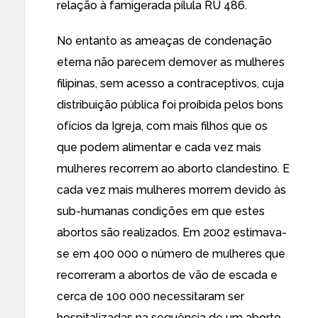
relação à famigerada pílula RU 486.
No entanto as ameaças de condenação
eterna não parecem demover as mulheres
filipinas, sem acesso a contraceptivos, cuja
distribuição pública foi proíbida pelos bons
ofícios da Igreja, com mais filhos que os
que podem alimentar e cada vez mais
mulheres recorrem ao aborto clandestino. E
cada vez mais mulheres morrem devido às
sub-humanas condições em que estes
abortos são realizados. Em 2002
estimava-
se em 400 000 o número de mulheres
que
recorreram a abortos de vão de escada e
cerca de 100 000 necessitaram ser
hospitalizadas na sequência de um aborto.