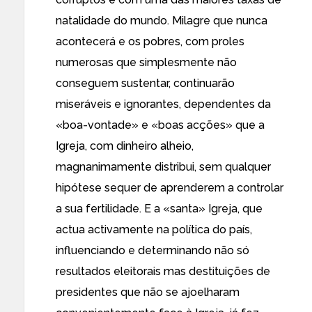
natalidade do mundo. Milagre que nunca
acontecerá e os pobres, com proles
numerosas que simplesmente não
conseguem sustentar, continuarão
miseráveis e ignorantes, dependentes da
«boa-vontade» e «boas acções» que a
Igreja, com dinheiro alheio,
magnanimamente distribui, sem qualquer
hipótese sequer de aprenderem a controlar
a sua fertilidade. E a «santa» Igreja, que
actua activamente na política do país,
influenciando e determinando
não só
resultados eleitorais
mas
destituições de
presidentes
que não se ajoelharam