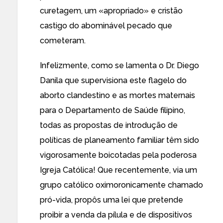
curetagem, um «apropriado» e cristão
castigo do abominável pecado que
cometeram.
Infelizmente, como se lamenta o Dr. Diego
Danila que supervisiona este flagelo do
aborto clandestino e as mortes maternais
para o Departamento de Saúde filipino,
todas as propostas de introdução de
políticas de planeamento familiar
têm sido
vigorosamente boicotadas
pela poderosa
Igreja Católica! Que recentemente, via um
grupo católico oximoronicamente chamado
pró-vida,
propôs uma lei que pretende
proibir
a venda da pílula e de dispositivos