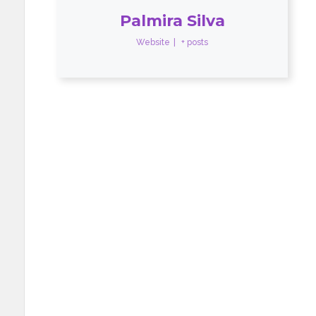
Palmira Silva
Website
|
+ posts