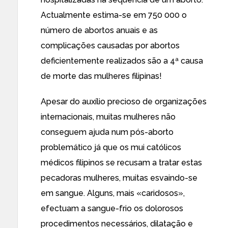
Actualmente estima-se em 750 000 o
número de abortos anuais e as
complicações
causadas por abortos
deficientemente realizados
são a 4ª causa
de morte das mulheres filipinas!
Apesar
do auxílio precioso de organizações
internacionais
, muitas mulheres não
conseguem ajuda num pós-aborto
problemático já que os
mui católicos
médicos filipinos se recusam a tratar estas
pecadoras mulheres
, muitas esvaindo-se
em sangue. Alguns, mais «caridosos»,
efectuam a sangue-frio os dolorosos
procedimentos necessários, dilatação e