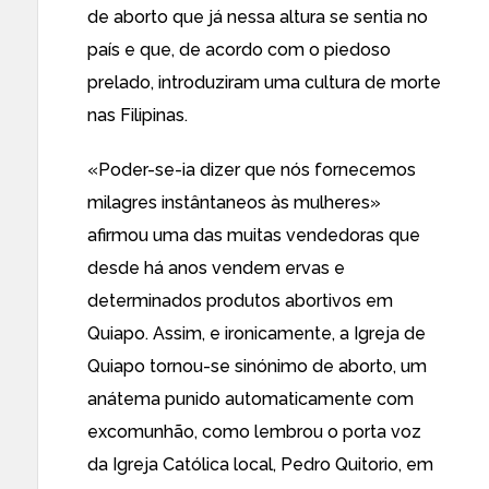
de aborto que já nessa altura se sentia no
país e que, de acordo com o piedoso
prelado, introduziram uma cultura de morte
nas Filipinas.
«Poder-se-ia dizer que nós fornecemos
milagres instântaneos às mulheres»
afirmou uma das muitas vendedoras que
desde há anos vendem ervas e
determinados produtos abortivos em
Quiapo. Assim, e ironicamente, a Igreja de
Quiapo tornou-se sinónimo de aborto, um
anátema punido automaticamente com
excomunhão, como lembrou
o porta voz
da Igreja Católica local
, Pedro Quitorio, em