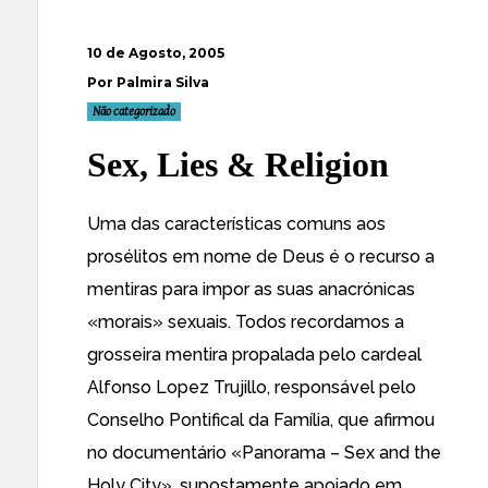
10 de Agosto, 2005
Por Palmira Silva
Não categorizado
Sex, Lies & Religion
Uma das características comuns aos
prosélitos em nome de Deus é o recurso a
mentiras para impor as suas anacrónicas
«morais» sexuais. Todos recordamos a
grosseira mentira propalada pelo cardeal
Alfonso Lopez Trujillo, responsável pelo
Conselho Pontifical da Família, que
afirmou
no documentário
«Panorama – Sex and the
Holy City», supostamente apoiado em