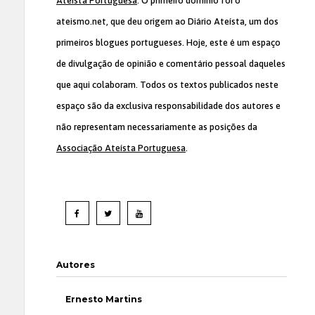
Ateísta Portuguesa
. O primeiro domínio foi o
ateismo.net, que deu origem ao Diário Ateísta, um dos
primeiros blogues portugueses. Hoje, este é um espaço
de divulgação de opinião e comentário pessoal daqueles
que aqui colaboram. Todos os textos publicados neste
espaço são da exclusiva responsabilidade dos autores e
não representam necessariamente as posições da
Associação Ateísta Portuguesa
.
Autores
Ernesto Martins