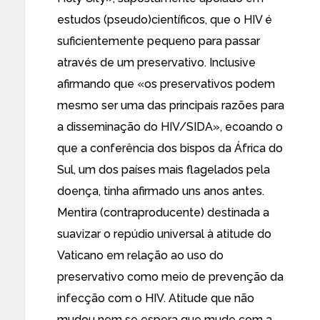
estudos (pseudo)científicos, que o HIV é
suficientemente pequeno para passar
através de um preservativo.
Inclusive
afirmando
que «os preservativos podem
mesmo ser uma das principais razões para
a disseminação do HIV/SIDA», ecoando o
que a conferência dos bispos da África do
Sul, um dos países mais flagelados pela
doença,
tinha afirmado uns anos antes
.
Mentira (contraproducente) destinada a
suavizar o repúdio universal à atitude do
Vaticano em relação ao uso do
preservativo como meio de prevenção da
infecção com o HIV. Atitude que não
mudou nem se espera que mude com a