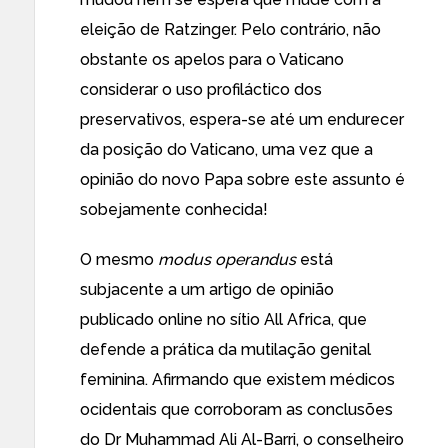
eleição de Ratzinger. Pelo contrário, não
obstante
os apelos para o Vaticano
considerar o uso profiláctico dos
preservativos
, espera-se até
um endurecer
da posição
do Vaticano, uma vez que
a
opinião do novo Papa sobre este assunto é
sobejamente conhecida
!
O mesmo
modus operandus
está
subjacente a um artigo de opinião
publicado online no sítio
All Africa
, que
defende a prática da
mutilação genital
feminina
. Afirmando que existem médicos
ocidentais que corroboram as conclusões
do Dr Muhammad Ali Al-Barri, o conselheiro