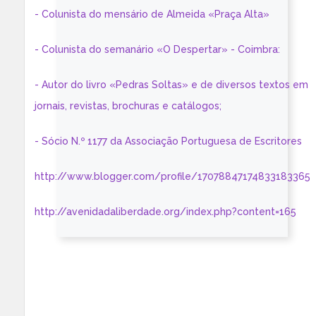
- Colunista do mensário de Almeida «Praça Alta»
- Colunista do semanário «O Despertar» - Coimbra:
- Autor do livro «Pedras Soltas» e de diversos textos em
jornais, revistas, brochuras e catálogos;
- Sócio N.º 1177 da Associação Portuguesa de Escritores
http://www.blogger.com/profile/17078847174833183365
http://avenidadaliberdade.org/index.php?content=165