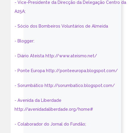
- Vice-Presidente da Direcção da Delegação Centro da
A25A;
- Sócio dos Bombeiros Voluntários de Almeida
- Blogger:
- Diário Ateísta http://www.ateismo.net/
- Ponte Europa http://ponteeuropa.blogspot.com/
- Sorumbático http://sorumbatico.blogspot.com/
- Avenida da Liberdade
http://avenidadaliberdade.org/home#
- Colaborador do Jornal do Fundão;