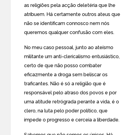
as religiões pela acção deletéria que lhe
atribuem. Há certamente outros ateus que
não se identificam connosco nem nós
queremos qualquer confusão com eles.
No meu caso pessoal, junto ao ateísmo
militante um anti-clericalismo entusiástico,
certo de que não posso combater
eficazmente a droga sem beliscar os
traficantes. Não é só a religião que é
responsável pelo atraso dos povos e por
uma atitude retrógrada perante a vida, é o
clero, na luta pelo poder político, que
impede o progresso e cerceia a liberdade.
Sabemos que não somos os únicos. Há