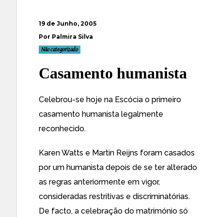
19 de Junho, 2005
Por Palmira Silva
Não categorizado
Casamento humanista
Celebrou-se hoje na Escócia o primeiro
casamento humanista
legalmente
reconhecido
.
Karen Watts e Martin Reijns
foram casados
por um humanista
depois de se ter alterado
as regras anteriormente em vigor,
consideradas restritivas e discriminatórias.
De facto, a celebração do matrimónio só