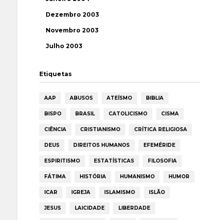
Dezembro 2003
Novembro 2003
Julho 2003
Etiquetas
AAP
ABUSOS
ATEÍSMO
BIBLIA
BISPO
BRASIL
CATOLICISMO
CISMA
CIÊNCIA
CRISTIANISMO
CRÍTICA RELIGIOSA
DEUS
DIREITOS HUMANOS
EFEMÉRIDE
ESPIRITISMO
ESTATÍSTICAS
FILOSOFIA
FÁTIMA
HISTÓRIA
HUMANISMO
HUMOR
ICAR
IGREJA
ISLAMISMO
ISLÃO
JESUS
LAICIDADE
LIBERDADE