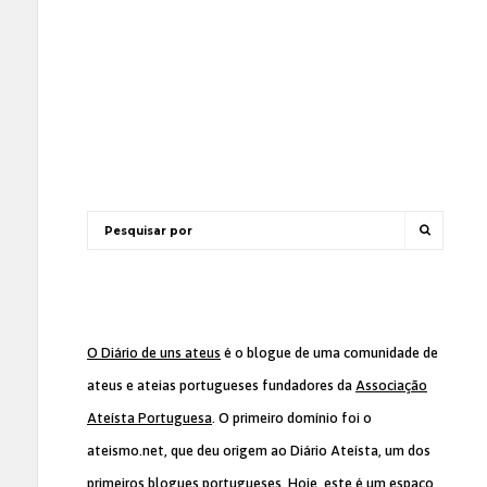
O Diário de uns ateus
é o blogue de uma comunidade de
ateus e ateias portugueses fundadores da
Associação
Ateísta Portuguesa
. O primeiro domínio foi o
ateismo.net, que deu origem ao Diário Ateísta, um dos
primeiros blogues portugueses. Hoje, este é um espaço