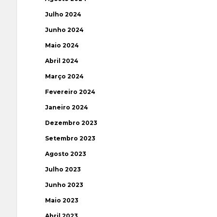
Julho 2024
Junho 2024
Maio 2024
Abril 2024
Março 2024
Fevereiro 2024
Janeiro 2024
Dezembro 2023
Setembro 2023
Agosto 2023
Julho 2023
Junho 2023
Maio 2023
Abril 2023