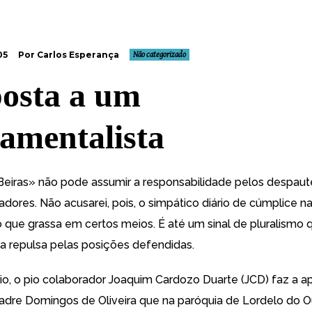
05
Por Carlos Esperança
Não categorizado
osta a um
amentalista
 Beiras» não pode assumir a responsabilidade pelos despaut
adores. Não acusarei, pois, o simpático diário de cúmplice 
o que grassa em certos meios. É até um sinal de pluralismo
ta repulsa pelas posições defendidas.
o, o pio colaborador Joaquim Cardozo Duarte (JCD) faz a a
padre Domingos de Oliveira que na paróquia de Lordelo do O