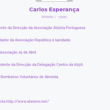
Carlos Esperança
Website
|
+ posts
ente da Direcção da Associação Ateísta Portuguesa
dador da Associação República e laicidade;
Associação 25 de Abril
sidente da Direcção da Delegação Centro da A25A;
s Bombeiros Voluntários de Almeida
eísta http://www.ateismo.net/