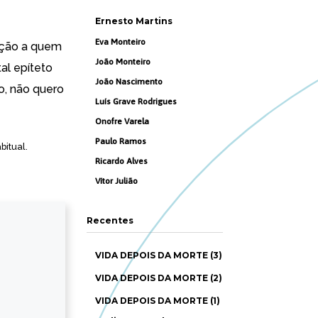
Ernesto Martins
Eva Monteiro
ação a quem
João Monteiro
al epíteto
João Nascimento
o, não quero
Luís Grave Rodrigues
Onofre Varela
Paulo Ramos
bitual.
Ricardo Alves
Vítor Julião
Recentes
VIDA DEPOIS DA MORTE (3)
VIDA DEPOIS DA MORTE (2)
VIDA DEPOIS DA MORTE (1)