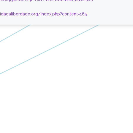
nidadaliberdade.org/index.php?content=165