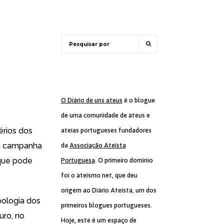
O Diário de uns ateus
é o blogue
de uma comunidade de ateus e
érios dos
ateias portugueses fundadores
na campanha
da
Associação Ateísta
 que pode
Portuguesa
. O primeiro domínio
foi o ateismo.net, que deu
origem ao Diário Ateísta, um dos
pologia dos
primeiros blogues portugueses.
uro, no
Hoje, este é um espaço de