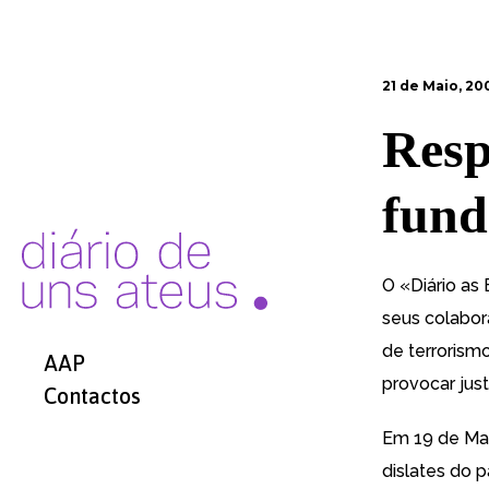
21 de Maio, 20
Resp
fund
O «Diário as
seus colabor
de terrorism
AAP
provocar jus
Contactos
Em 19 de Mai
dislates do 