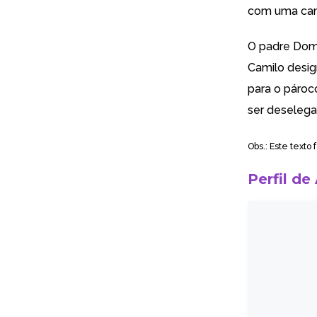
com uma camp
O padre Domi
Camilo desig
para o pároc
ser deselega
Obs.: Este texto
Perfil de