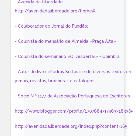
- Avenida da Liberdade
http://avenidadaliberdade.org/home#
- Colaborador do Jornal do Fundão;
- Colunista do mensário de Almeida «Praça Alta»
- Colunista do semanário «O Despertar» - Coimbra:
- Autor do livro «Pedras Soltas» e de diversos textos em
jornais, revistas, brochuras e catálogos;
- Sócio N.º 1177 da Associação Portuguesa de Escritores
http://www.blogger.com/profile/17078847174833183365
http://avenidadaliberdade.org/index.php?content=165