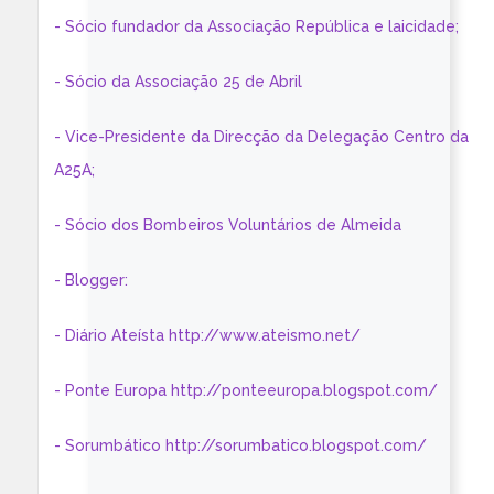
- Sócio fundador da Associação República e laicidade;
- Sócio da Associação 25 de Abril
- Vice-Presidente da Direcção da Delegação Centro da
A25A;
- Sócio dos Bombeiros Voluntários de Almeida
- Blogger:
- Diário Ateísta http://www.ateismo.net/
- Ponte Europa http://ponteeuropa.blogspot.com/
- Sorumbático http://sorumbatico.blogspot.com/