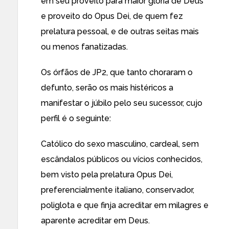
em seu proveito para maior glória de Deus
e proveito do Opus Dei, de quem fez
prelatura pessoal, e de outras seitas mais
ou menos fanatizadas.
Os órfãos de JP2, que tanto choraram o
defunto, serão os mais histéricos a
manifestar o júbilo pelo seu sucessor, cujo
perfil é o seguinte:
Católico do sexo masculino, cardeal, sem
escândalos públicos ou vícios conhecidos,
bem visto pela prelatura Opus Dei,
preferencialmente italiano, conservador,
poliglota e que finja acreditar em milagres e
aparente acreditar em Deus.