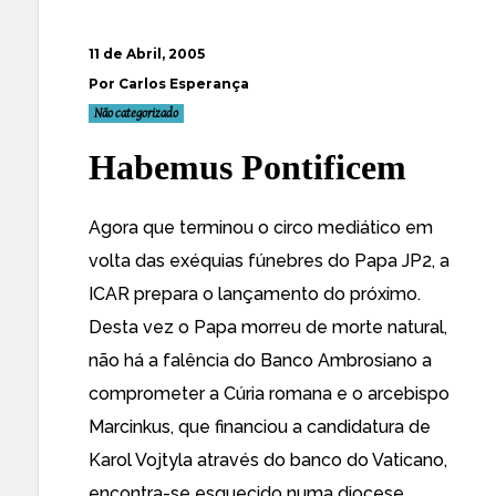
11 de Abril, 2005
Por Carlos Esperança
Não categorizado
Habemus Pontificem
Agora que terminou o circo mediático em
volta das exéquias fúnebres do Papa JP2, a
ICAR prepara o lançamento do próximo.
Desta vez o Papa morreu de morte natural,
não há a falência do Banco Ambrosiano a
comprometer a Cúria romana e o arcebispo
Marcinkus, que financiou a candidatura de
Karol Vojtyla através do banco do Vaticano,
encontra-se esquecido numa diocese