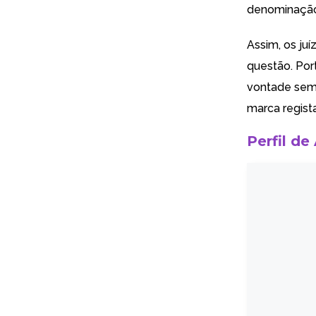
denominação 
Assim, os ju
questão. Por
vontade sem 
marca regist
Perfil de