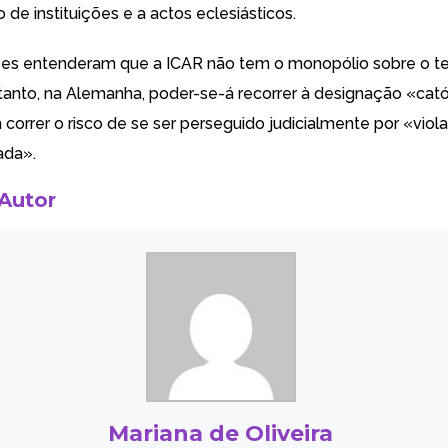
de instituições e a actos eclesiásticos.
ízes entenderam que a ICAR não tem o monopólio sobre o 
tanto, na Alemanha, poder-se-á recorrer à designação «cató
correr o risco de se ser perseguido judicialmente por «viol
ada».
 Autor
Mariana de Oliveira