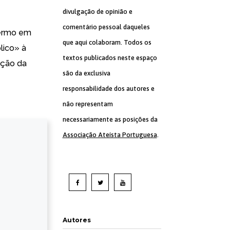
divulgação de opinião e
comentário pessoal daqueles
termo em
que aqui colaboram. Todos os
lico» à
textos publicados neste espaço
ação da
são da exclusiva
responsabilidade dos autores e
não representam
necessariamente as posições da
Associação Ateísta Portuguesa
.
Autores