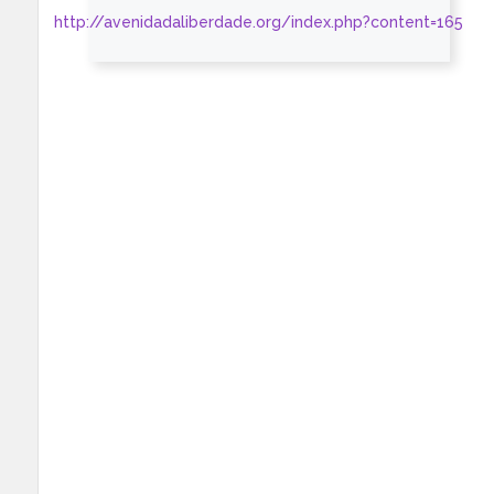
http://avenidadaliberdade.org/index.php?content=165