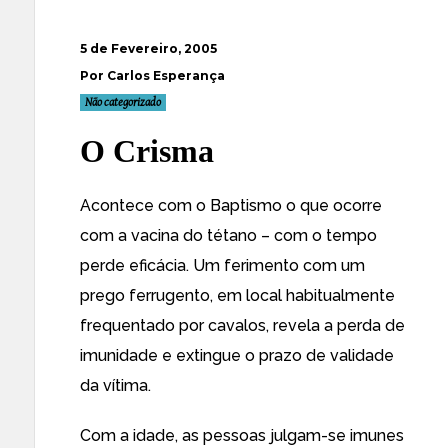
5 de Fevereiro, 2005
Por Carlos Esperança
Não categorizado
O Crisma
Acontece com o Baptismo o que ocorre
com a vacina do tétano – com o tempo
perde eficácia. Um ferimento com um
prego ferrugento, em local habitualmente
frequentado por cavalos, revela a perda de
imunidade e extingue o prazo de validade
da vítima.
Com a idade, as pessoas julgam-se imunes