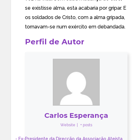
se existisse alma, esta acabaria por gripar. E
os soldados de Cristo, com a alma gripada,
tornavam-se num exército em debandada.
Perfil de Autor
Carlos Esperança
Website
|
+ posts
- Ex-Presidente da Direcção da Associação Ateísta