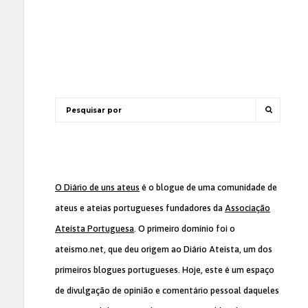
O Diário de uns ateus
é o blogue de uma comunidade de
ateus e ateias portugueses fundadores da
Associação
Ateísta Portuguesa
. O primeiro domínio foi o
ateismo.net, que deu origem ao Diário Ateísta, um dos
primeiros blogues portugueses. Hoje, este é um espaço
de divulgação de opinião e comentário pessoal daqueles