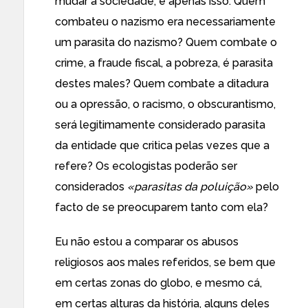
mudar a sociedade, e apenas isso. Quem
combateu o nazismo era necessariamente
um parasita do nazismo? Quem combate o
crime, a fraude fiscal, a pobreza, é parasita
destes males? Quem combate a ditadura
ou a opressão, o racismo, o obscurantismo,
será legitimamente considerado parasita
da entidade que critica pelas vezes que a
refere? Os ecologistas poderão ser
considerados
«parasitas da poluição»
pelo
facto de se preocuparem tanto com ela?
Eu não estou a comparar os abusos
religiosos aos males referidos, se bem que
em certas zonas do globo, e mesmo cá,
em certas alturas da história, alguns deles