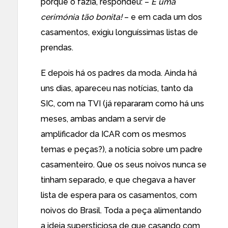
porque o fazia, respondeu: –
É uma
cerimónia tão bonita!
– e em cada um dos
casamentos, exigiu longuíssimas listas de
prendas.
E depois há os padres da moda. Ainda há
uns dias, apareceu nas notícias, tanto da
SIC, com na TVI (já repararam como há uns
meses, ambas andam a servir de
amplificador da ICAR com os mesmos
temas e peças?), a notícia sobre um padre
casamenteiro. Que os seus noivos nunca se
tinham separado, e que chegava a haver
lista de espera para os casamentos, com
noivos do Brasil. Toda a peça alimentando
a ideia supersticiosa de que casando com