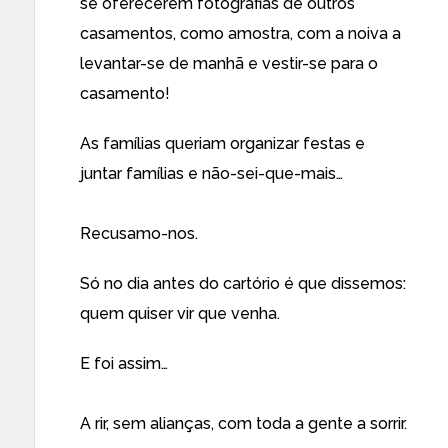
se oferecerem fotografias de outros
casamentos, como amostra, com a noiva a
levantar-se de manhã e vestir-se para o
casamento!
As famílias queriam organizar festas e
juntar famílias e não-sei-que-mais…
Recusamo-nos.
Só no dia antes do cartório é que dissemos:
quem quiser vir que venha.
E foi assim…
A rir, sem alianças, com toda a gente a sorrir.