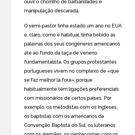
ouvir o chorrilho de barbaridades e
manipulação descarada.
O semi-pastor tinha estado um ano no EUA
e, claro, como é habitual, tinha bebido as
palavras dos seus congéneres americanos
até ao fundo da taça de veneno
fundamentalista. Os grupos protestantes
portugueses vivem no complexo de «que
se faz melhor lá fora», porque
habitualmente têm ligações preferenciais
com missionários de certos países. Por
exemplo, os metodistas com os ingleses,
os baptistas com os americanos da
Convenção Baptista do Sul, os luteranos
com os alemães, os pentecostais com os