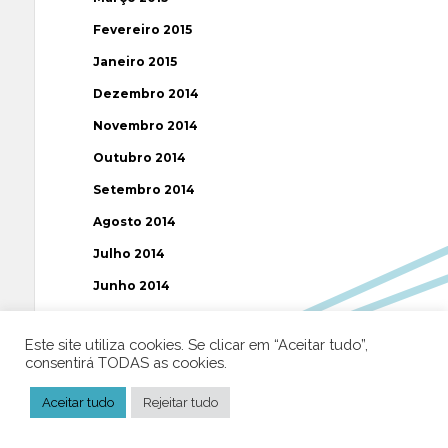
Fevereiro 2015
Janeiro 2015
Dezembro 2014
Novembro 2014
Outubro 2014
Setembro 2014
Agosto 2014
Julho 2014
Junho 2014
Maio 2014
Este site utiliza cookies. Se clicar em “Aceitar tudo”,
Abril 2014
consentirá TODAS as cookies.
Março 2014
Aceitar tudo
Rejeitar tudo
Fevereiro 2014
Janeiro 2014