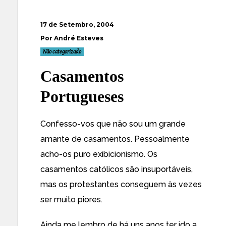
17 de Setembro, 2004
Por André Esteves
Não categorizado
Casamentos
Portugueses
Confesso-vos que não sou um grande
amante de casamentos. Pessoalmente
acho-os puro exibicionismo. Os
casamentos católicos são insuportáveis,
mas os protestantes conseguem às vezes
ser muito piores.
Ainda me lembro de há uns anos ter ido a