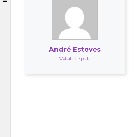
André Esteves
Website
|
+ posts