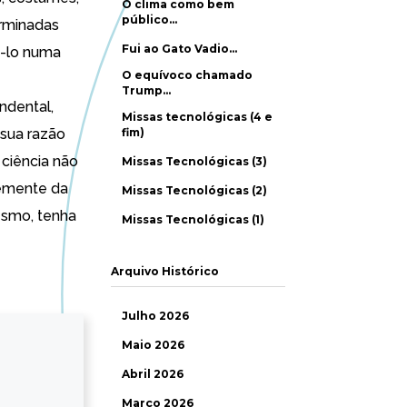
O clima como bem
público…
erminadas
Fui ao Gato Vadio…
á-lo numa
O equívoco chamado
Trump…
ndental,
Missas tecnológicas (4 e
 sua razão
fim)
 ciência não
Missas Tecnológicas (3)
temente da
Missas Tecnológicas (2)
mesmo, tenha
Missas Tecnológicas (1)
Arquivo Histórico
Julho 2026
Maio 2026
Abril 2026
Março 2026