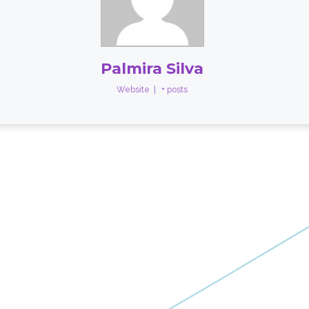
Palmira Silva
Website
|
+ posts