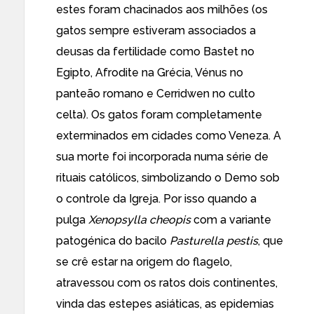
estes foram chacinados aos milhões (os
gatos sempre estiveram associados a
deusas da fertilidade como Bastet no
Egipto, Afrodite na Grécia, Vénus no
panteão romano e Cerridwen no culto
celta). Os gatos foram completamente
exterminados em cidades como Veneza. A
sua morte foi incorporada numa série de
rituais católicos, simbolizando o Demo sob
o controle da Igreja. Por isso quando a
pulga
Xenopsylla cheopis
com a variante
patogénica do bacilo
Pasturella pestis
, que
se crê estar na origem do flagelo,
atravessou com os ratos dois continentes,
vinda das estepes asiáticas, as epidemias