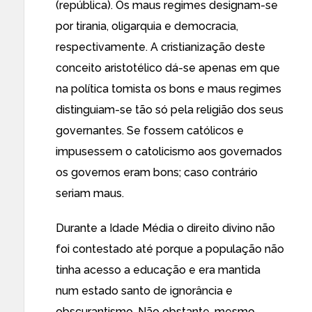
(república). Os maus regimes designam-se
por tirania, oligarquia e democracia,
respectivamente. A cristianização deste
conceito aristotélico dá-se apenas em que
na política tomista os bons e maus regimes
distinguiam-se tão só pela religião dos seus
governantes. Se fossem católicos e
impusessem o catolicismo aos governados
os governos eram bons; caso contrário
seriam maus.
Durante a Idade Média o direito divino não
foi contestado até porque a população não
tinha acesso a educação e era mantida
num estado santo de ignorância e
obscurantismo. Não obstante, mesmo