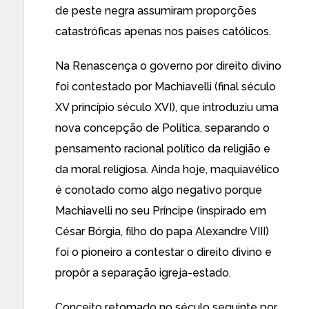
de peste negra assumiram proporções
catastróficas apenas nos países católicos.
Na Renascença o governo por direito divino
foi contestado por Machiavelli (final século
XV princípio século XVI), que introduziu uma
nova concepção de Política, separando o
pensamento racional político da religião e
da moral religiosa. Ainda hoje, maquiavélico
é conotado como algo negativo porque
Machiavelli no seu Príncipe (inspirado em
César Bórgia, filho do papa Alexandre VIII)
foi o pioneiro a contestar o direito divino e
propôr a separação igreja-estado.
Conceito retomado no século seguinte por