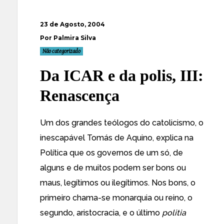
23 de Agosto, 2004
Por Palmira Silva
Não categorizado
Da ICAR e da polis, III:
Renascença
Um dos grandes teólogos do catolicismo, o
inescapável Tomás de Aquino, explica na
Política que os governos de um só, de
alguns e de muitos podem ser bons ou
maus, legítimos ou ilegítimos. Nos bons, o
primeiro chama-se monarquia ou reino, o
segundo, aristocracia, e o último
politia