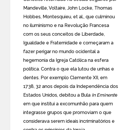
Mandeville, Voltaire, John Locke, Thomas
Hobbes, Montesquieu, et al., que culminou
no iluminismo e na Revolução Francesa
com os seus conceitos de Liberdade,
Igualdade e Fraternidade e começaram a
fazer perigar no mundo ocidental a
hegemonia da Igreja Católica na esfera
política. Contra o que ela lutou de unhas e
dentes. Por exemplo Clemente XII, em
1738, 32 anos depois da Independência dos
Estados Unidos, debitou a Bula
In Eminent
e
em que institui a excomunhão para quem
integrasse grupos que promoviam o que
considerava serem ideais incriminatórios e
contra os princípios da Igreja,