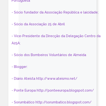
Portuguesa
- Sócio fundador da Associação República e laicidade;
- Sócio da Associação 25 de Abril
- Vice-Presidente da Direcção da Delegação Centro da
A25A;
- Sócio dos Bombeiros Voluntários de Almeida
- Blogger:
- Diário Ateísta http://www.ateismo.net/
- Ponte Europa http://ponteeuropa.blogspot.com/
- Sorumbático http://sorumbatico.blogspot.com/