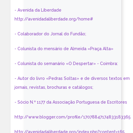
- Avenida da Liberdade
http://avenidadaliberdade.org/home#
- Colaborador do Jornal do Fundão;
- Colunista do mensário de Almeida «Praça Alta»
- Colunista do semanário «O Despertar» - Coimbra:
- Autor do livro «Pedras Soltas» e de diversos textos em
jornais, revistas, brochuras e catálogos;
- Sócio N.º 1177 da Associação Portuguesa de Escritores
http://www.blogger.com/profile/17078847174833183365
http://avenidadaliberdade.org/index.php?content=165