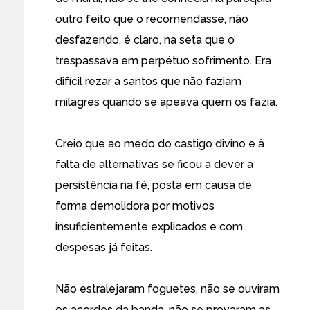
outro feito que o recomendasse, não
desfazendo, é claro, na seta que o
trespassava em perpétuo sofrimento. Era
difícil rezar a santos que não faziam
milagres quando se apeava quem os fazia.
Creio que ao medo do castigo divino e à
falta de alternativas se ficou a dever a
persistência na fé, posta em causa de
forma demolidora por motivos
insuficientemente explicados e com
despesas já feitas.
Não estralejaram foguetes, não se ouviram
os acordes da banda, não se provaram as